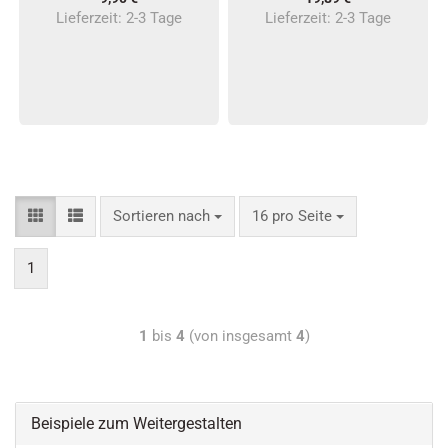
Lieferzeit:
2-3 Tage
Lieferzeit:
2-3 Tage
Sortieren nach
16 pro Seite
1
1
bis
4
(von insgesamt
4
)
Beispiele zum Weitergestalten