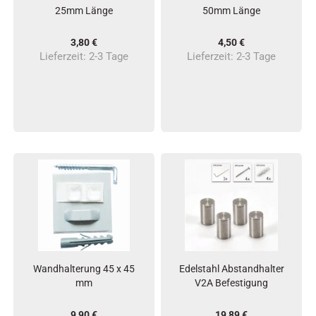
25mm Länge
50mm Länge
3,80 €
4,50 €
Lieferzeit:
2-3 Tage
Lieferzeit:
2-3 Tage
Wandhalterung 45 x 45
Edelstahl Abstandhalter
mm
V2A Befestigung
9,90 €
19,89 €