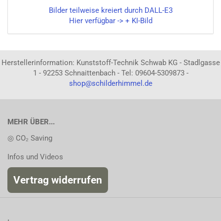
Bilder teilweise kreiert durch DALL-E3
Hier verfügbar -> + KI-Bild
Herstellerinformation: Kunststoff-Technik Schwab KG - Stadlgasse
1 - 92253 Schnaittenbach - Tel: 09604-5309873 -
shop@schilderhimmel.de
MEHR ÜBER...
◎ CO₂ Saving
Infos und Videos
Vertrag widerrufen