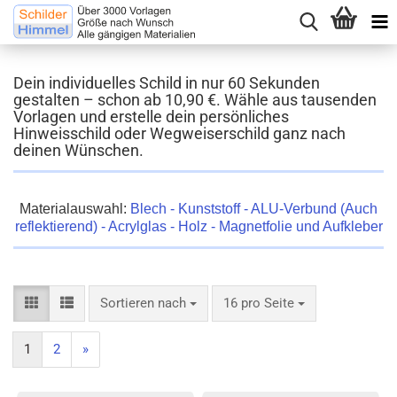
Dein individuelles Schild in nur 60 Sekunden
gestalten – schon ab 10,90 €. Wähle aus tausenden
Vorlagen und erstelle dein persönliches
Hinweisschild oder Wegweiserschild ganz nach
deinen Wünschen.
Materialauswahl:
Blech - Kunststoff - ALU-Verbund (Auch
reflektierend) - Acrylglas - Holz - Magnetfolie und Aufkleber
Sortieren nach
16 pro Seite
1
2
»