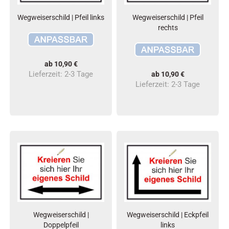
Wegweiserschild | Pfeil links
Wegweiserschild | Pfeil
rechts
ab 10,90 €
Lieferzeit:
2-3 Tage
ab 10,90 €
Lieferzeit:
2-3 Tage
Wegweiserschild |
Wegweiserschild | Eckpfeil
Doppelpfeil
links