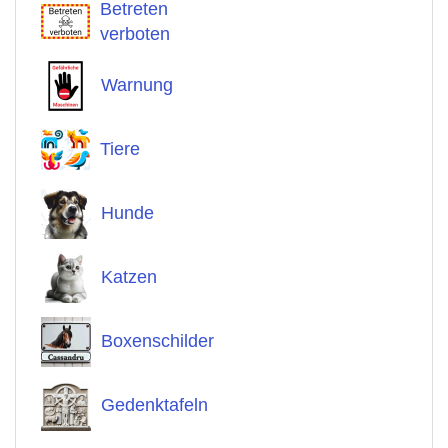
Betreten
verboten
Warnung
Tiere
Hunde
Katzen
Boxenschilder
Gedenktafeln