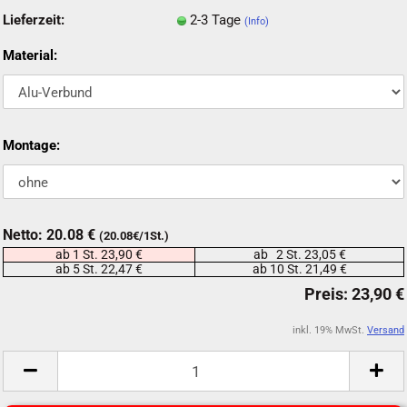
Lieferzeit:
2-3 Tage
(Info)
Material:
Montage:
Netto: 20.08 €
(20.08€/1St.)
ab 1 St. 23,90 €
ab 2 St. 23,05 €
ab 5 St. 22,47 €
ab 10 St. 21,49 €
inkl. 19% MwSt.
Versand