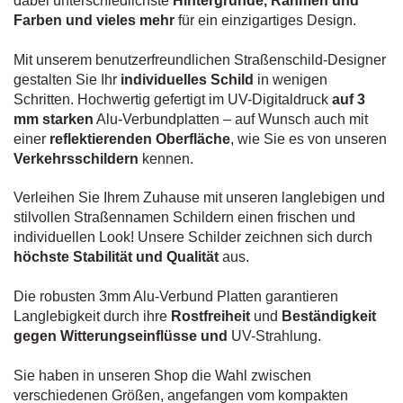
dabei unterschiedlichste
Hintergründe, Rahmen und
Farben und vieles mehr
für ein einzigartiges Design.
Mit unserem benutzerfreundlichen Straßenschild-Designer
gestalten Sie Ihr
individuelles Schild
in wenigen
Schritten. Hochwertig gefertigt im UV-Digitaldruck
auf 3
mm starken
Alu-Verbundplatten – auf Wunsch auch mit
einer
reflektierenden Oberfläche
, wie Sie es von unseren
Verkehrsschildern
kennen.
Verleihen Sie Ihrem Zuhause mit unseren langlebigen und
stilvollen Straßennamen Schildern einen frischen und
individuellen Look! Unsere Schilder zeichnen sich durch
höchste Stabilität und Qualität
aus.
Die robusten 3mm Alu-Verbund Platten garantieren
Langlebigkeit durch ihre
Rostfreiheit
und
Beständigkeit
gegen Witterungseinflüsse und
UV-Strahlung.
Sie haben in unseren Shop die Wahl zwischen
verschiedenen Größen, angefangen vom kompakten