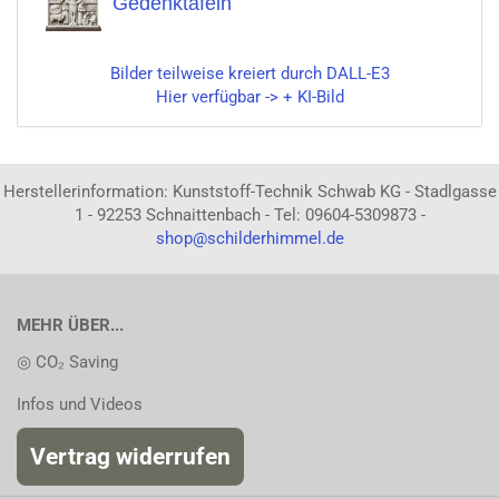
Gedenktafeln
Bilder teilweise kreiert durch DALL-E3
Hier verfügbar -> + KI-Bild
Herstellerinformation: Kunststoff-Technik Schwab KG - Stadlgasse
1 - 92253 Schnaittenbach - Tel: 09604-5309873 -
shop@schilderhimmel.de
MEHR ÜBER...
◎ CO₂ Saving
Infos und Videos
Vertrag widerrufen