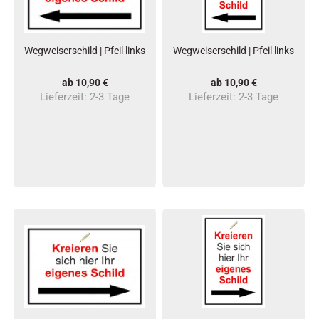
Wegweiserschild | Pfeil links
Wegweiserschild | Pfeil links
ab 10,90 €
ab 10,90 €
Lieferzeit:
2-3 Tage
Lieferzeit:
2-3 Tage