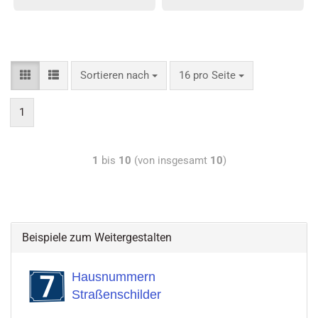
Sortieren nach
16 pro Seite
1
1
bis
10
(von insgesamt
10
)
Beispiele zum Weitergestalten
Hausnummern
Straßenschilder