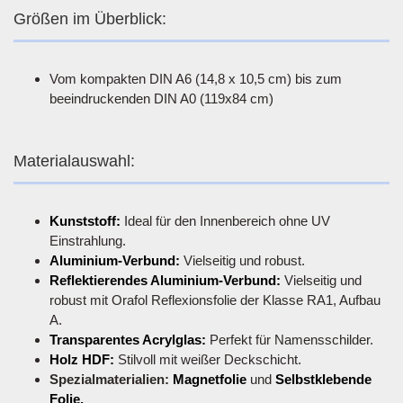
Größen im Überblick:
Vom kompakten DIN A6 (14,8 x 10,5 cm) bis zum
beeindruckenden DIN A0 (119x84 cm)
Materialauswahl:
Kunststoff:
Ideal für den Innenbereich ohne UV
Einstrahlung.
Aluminium-Verbund:
Vielseitig und robust.
Reflektierendes Aluminium-Verbund:
Vielseitig und
robust mit Orafol Reflexionsfolie der Klasse RA1, Aufbau
A.
Transparentes Acrylglas:
Perfekt für Namensschilder.
Holz HDF:
Stilvoll mit weißer Deckschicht.
Spezialmaterialien:
Magnetfolie
und
Selbstklebende
Folie.