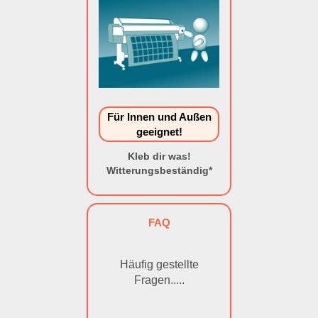
Für Innen und Außen
geeignet!
Kleb dir was!
Witterungsbeständig*
FAQ
Häufig gestellte
Fragen.....