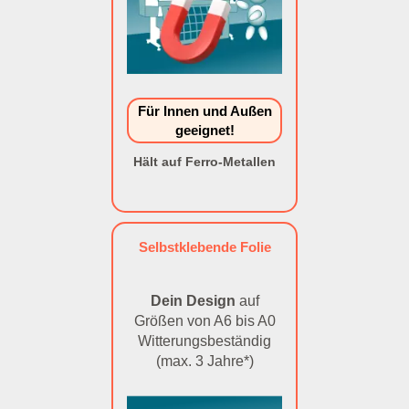
Für Innen und Außen
geeignet!
Hält auf Ferro-Metallen
Selbstklebende Folie
Dein Design
auf
Größen von A6 bis A0
Witterungsbeständig
(max. 3 Jahre*)