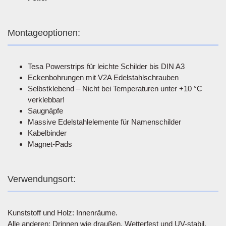
Montageoptionen:
Tesa Powerstrips für leichte Schilder bis DIN A3
Eckenbohrungen mit V2A Edelstahlschrauben
Selbstklebend – Nicht bei Temperaturen unter +10 °C
verklebbar!
Saugnäpfe
Massive Edelstahlelemente für Namenschilder
Kabelbinder
Magnet-Pads
Verwendungsort:
Kunststoff und Holz: Innenräume.
Alle anderen: Drinnen wie draußen. Wetterfest und UV-stabil.