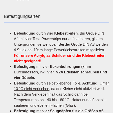
Befestigungsarten:
Befestigung
durch
vier Klebestreifen
. Bis Größe DIN
A4 mit vier Tesa Powerstrips nur auf sauberen, glatten
Untergründen verwendbar. Bei der Größe DIN A3 werden
4 Stück ca. 10cm lange Powerklebestreifen mitgeliefert.
Für unsere Acrylglas Schilder sind die Klebestreifen
nicht geeignet!!
Befestigung
mit
vier Eckenbohrungen
(3mm
Durchmesser), inkl.
vier V2A Edelstahlschrauben und
vier Dübeln.
Befestigung
durch selbstklebende Folie.
Achtung:
Unter
10 °C nicht verkleben
, da der Kleber nicht aktiviert wird.
Nach dem Verkleben hält das Schild dann bei
Temperaturen von −40 bis +80 °C. Haftet nur auf absolut
sauberen und ebenen Flächen (Glas).
Befestigung
mit
vier Saugnäpfen für die Größen A6,