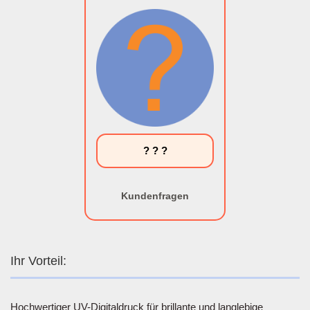
? ? ?
Kundenfragen
Ihr Vorteil:
Hochwertiger UV-Digitaldruck für brillante und langlebige