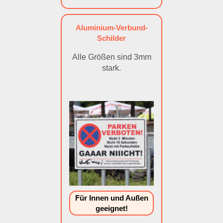
Aluminium-Verbund-
Schilder
Alle Größen sind 3mm
stark.
Für Innen und Außen
geeignet!