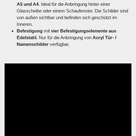
A5 und A4
. Ideal für die Anbringung hinter einer
Glasscheibe oder einem Schaufenster. Die Schilder sind
von außen sichtbar und befinden sich geschützt im
Inneren.
Befestigung
mit
vier Befestigungselemente aus
Edelstahl
. Nur für die Anbringung von
Acryl Tür- /
Namenschilder
verfügbar.