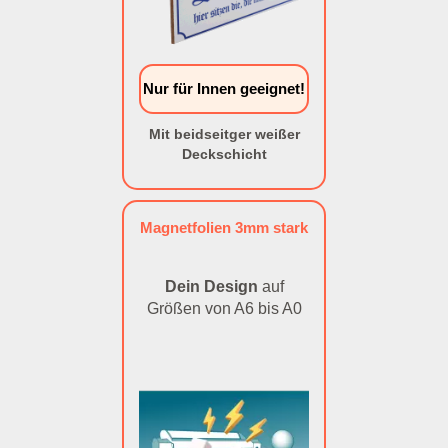
Nur für Innen geeignet!
Mit beidseitger weißer
Deckschicht
Magnetfolien 3mm stark
Dein Design
auf
Größen von A6 bis A0