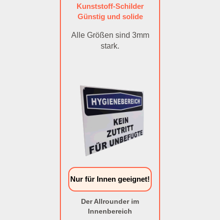
Kunststoff-Schilder
Günstig und solide
Alle Größen sind 3mm
stark.
Nur für Innen geeignet!
Der Allrounder im
Innenbereich