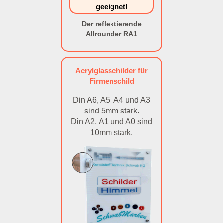
geeignet!
Der reflektierende
Allrounder RA1
Acrylglasschilder für
Firmenschild
Din A6, A5, A4 und A3
sind 5mm stark.
Din A2, A1 und A0 sind
10mm stark.