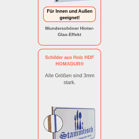
Für Innen und Außen
geeignet!
Wunderschöner Hinter-
Glas-Effekt
Schilder aus Holz HDF
HOMADUR®
Alle Größen sind 3mm
stark.