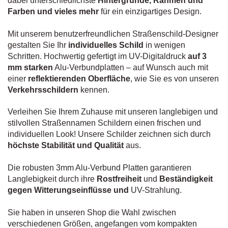
dabei unterschiedlichste
Hintergründe, Rahmen und
Farben und vieles mehr
für ein einzigartiges Design.
Mit unserem benutzerfreundlichen Straßenschild-Designer
gestalten Sie Ihr
individuelles Schild
in wenigen
Schritten. Hochwertig gefertigt im UV-Digitaldruck
auf 3
mm starken
Alu-Verbundplatten – auf Wunsch auch mit
einer
reflektierenden Oberfläche
, wie Sie es von unseren
Verkehrsschildern
kennen.
Verleihen Sie Ihrem Zuhause mit unseren langlebigen und
stilvollen Straßennamen Schildern einen frischen und
individuellen Look! Unsere Schilder zeichnen sich durch
höchste Stabilität und Qualität
aus.
Die robusten 3mm Alu-Verbund Platten garantieren
Langlebigkeit durch ihre
Rostfreiheit
und
Beständigkeit
gegen Witterungseinflüsse und
UV-Strahlung.
Sie haben in unseren Shop die Wahl zwischen
verschiedenen Größen, angefangen vom kompakten