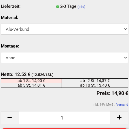
Lieferzeit:
2-3 Tage
(Info)
Material:
Montage:
Netto: 12.52 €
(12.52€/1St.)
ab 1 St. 14,90 €
ab 2 St. 14,37 €
ab 5 St. 14,01 €
ab 10 St. 13,40 €
inkl. 19% MwSt.
Versand