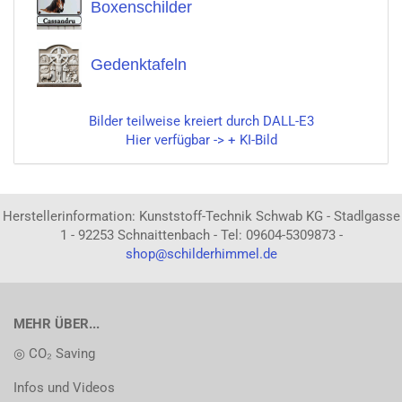
Boxenschilder
Gedenktafeln
Bilder teilweise kreiert durch DALL-E3
Hier verfügbar -> + KI-Bild
Herstellerinformation: Kunststoff-Technik Schwab KG - Stadlgasse
1 - 92253 Schnaittenbach - Tel: 09604-5309873 -
shop@schilderhimmel.de
MEHR ÜBER...
◎ CO₂ Saving
Infos und Videos