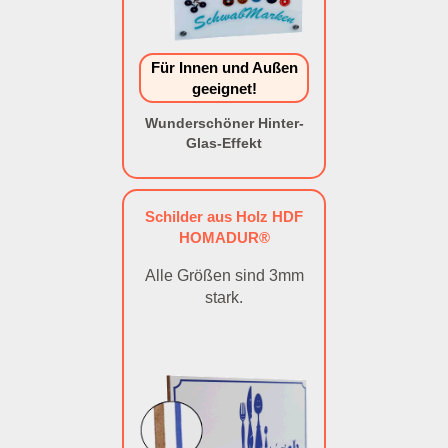
Für Innen und Außen
geeignet!
Wunderschöner Hinter-
Glas-Effekt
Schilder aus Holz HDF
HOMADUR®
Alle Größen sind 3mm
stark.