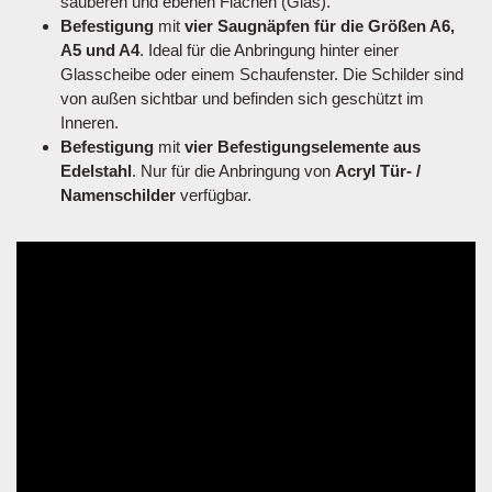
sauberen und ebenen Flächen (Glas).
Befestigung
mit
vier Saugnäpfen für die Größen A6,
A5 und A4
. Ideal für die Anbringung hinter einer
Glasscheibe oder einem Schaufenster. Die Schilder sind
von außen sichtbar und befinden sich geschützt im
Inneren.
Befestigung
mit
vier Befestigungselemente aus
Edelstahl
. Nur für die Anbringung von
Acryl Tür- /
Namenschilder
verfügbar.