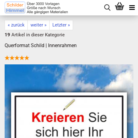
« zurück
weiter »
Letzter »
19
Artikel in dieser Kategorie
Quer­for­mat Schild | Innenrahmen