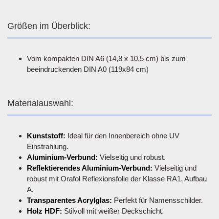
Größen im Überblick:
Vom kompakten DIN A6 (14,8 x 10,5 cm) bis zum
beeindruckenden DIN A0 (119x84 cm)
Materialauswahl:
Kunststoff:
Ideal für den Innenbereich ohne UV
Einstrahlung.
Aluminium-Verbund:
Vielseitig und robust.
Reflektierendes Aluminium-Verbund:
Vielseitig und
robust mit Orafol Reflexionsfolie der Klasse RA1, Aufbau
A.
Transparentes Acrylglas:
Perfekt für Namensschilder.
Holz HDF:
Stilvoll mit weißer Deckschicht.