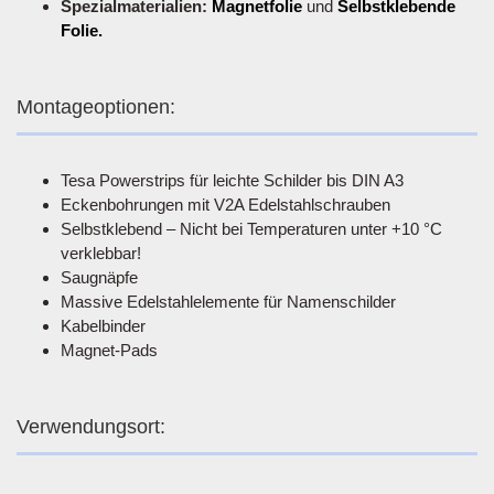
Spezialmaterialien:
Magnetfolie
und
Selbstklebende
Folie.
Montageoptionen:
Tesa Powerstrips für leichte Schilder bis DIN A3
Eckenbohrungen mit V2A Edelstahlschrauben
Selbstklebend – Nicht bei Temperaturen unter +10 °C
verklebbar!
Saugnäpfe
Massive Edelstahlelemente für Namenschilder
Kabelbinder
Magnet-Pads
Verwendungsort: