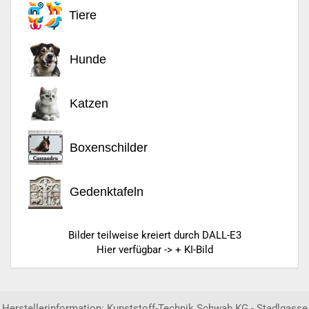
Tiere
Hunde
Katzen
Boxenschilder
Gedenktafeln
Bilder teilweise kreiert durch DALL-E3
Hier verfügbar -> + KI-Bild
Herstellerinformation: Kunststoff-Technik Schwab KG - Stadlgasse