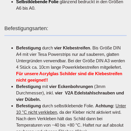
Selbstklebende Folie
glänzend bedruckt in den Größen
A6 bis A0.
Befestigungsarten:
Befestigung
durch
vier Klebestreifen
. Bis Größe DIN
A4 mit vier Tesa Powerstrips nur auf sauberen, glatten
Untergründen verwendbar. Bei der Größe DIN A3 werden
4 Stück ca. 10cm lange Powerklebestreifen mitgeliefert.
Für unsere Acrylglas Schilder sind die Klebestreifen
nicht geeignet!!
Befestigung
mit
vier Eckenbohrungen
(3mm
Durchmesser), inkl.
vier V2A Edelstahlschrauben und
vier Dübeln.
Befestigung
durch selbstklebende Folie.
Achtung:
Unter
10 °C nicht verkleben
, da der Kleber nicht aktiviert wird.
Nach dem Verkleben hält das Schild dann bei
Temperaturen von −40 bis +80 °C. Haftet nur auf absolut