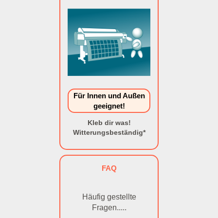
Für Innen und Außen
geeignet!
Kleb dir was!
Witterungsbeständig*
FAQ
Häufig gestellte
Fragen.....