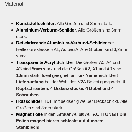
Material:
Kunststoffschilder:
Alle Größen sind 3mm stark.
Aluminium-Verbund-Schilder
. Alle Größen sind 3mm
stark.
Reflektierende Aluminium-Verbund-Schilder
der
Reflexionsklasse RA1, Aufbau A. Alle Größen sind 3,2mm
stark.
Transparente Acryl Schilder
. Die Größen A5, A4 und
A3 sind
5mm
stark und die Größen A2, A1 und A0 sind
10mm
stark. Ideal geeignet für
Tür- Namenschilder!
Lieferumfang
bei der Wahl des V2A Befestigungssets:
4
Kopfschrauben, 4 Distanzstücke, 4 Dübel und 4
Schrauben.
Holzschilder
HDF
mit beidseitig weißer Deckschickt. Alle
Größen sind 3mm stark.
Magnet Folie
in den Größen A6 bis A0.
ACHTUNG!! Die
Folien magnetisieren schlecht auf dünnem
Stahlblech!