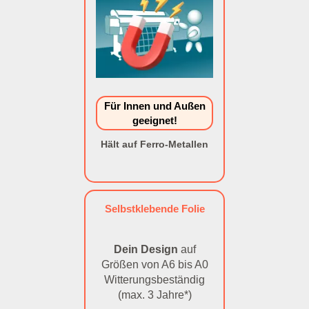
Für Innen und Außen
geeignet!
Hält auf Ferro-Metallen
Selbstklebende Folie
Dein Design
auf
Größen von A6 bis A0
Witterungsbeständig
(max. 3 Jahre*)