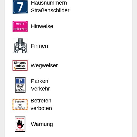
Hausnummern
Straßenschilder
Hinweise
Firmen
Wegweiser
Parken
Verkehr
Betreten
verboten
Warnung