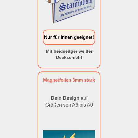
Nur für Innen geeignet!
Mit beidseitger weißer
Deckschicht
Magnetfolien 3mm stark
Dein Design
auf
Größen von A6 bis A0