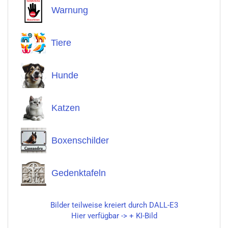
Warnung
Tiere
Hunde
Katzen
Boxenschilder
Gedenktafeln
Bilder teilweise kreiert durch DALL-E3
Hier verfügbar -> + KI-Bild