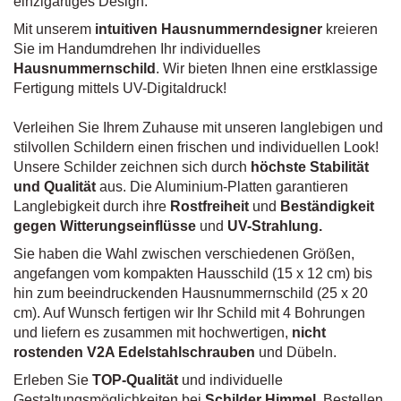
einzigartiges Design.
Mit unserem
intuitiven Hausnummerndesigner
kreieren
Sie im Handumdrehen Ihr individuelles
Hausnummernschild
. Wir bieten Ihnen eine erstklassige
Fertigung mittels UV-Digitaldruck!
Verleihen Sie Ihrem Zuhause mit unseren langlebigen und
stilvollen Schildern einen frischen und individuellen Look!
Unsere Schilder zeichnen sich durch
höchste Stabilität
und Qualität
aus. Die Aluminium-Platten garantieren
Langlebigkeit durch ihre
Rostfreiheit
und
Beständigkeit
gegen Witterungseinflüsse
und
UV-Strahlung.
Sie haben die Wahl zwischen verschiedenen Größen,
angefangen vom kompakten Hausschild (15 x 12 cm) bis
hin zum beeindruckenden Hausnummernschild (25 x 20
cm). Auf Wunsch fertigen wir Ihr Schild mit 4 Bohrungen
und liefern es zusammen mit hochwertigen,
nicht
rostenden V2A Edelstahlschrauben
und Dübeln.
Erleben Sie
TOP-Qualität
und individuelle
Gestaltungsmöglichkeiten bei
Schilder Himmel
. Bestellen