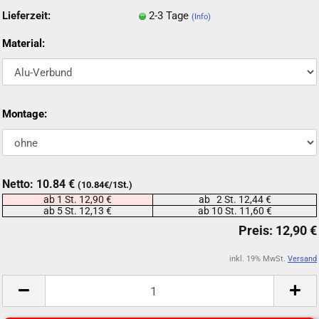
Lieferzeit:
2-3 Tage
(Info)
Material:
Montage:
Netto: 10.84 €
(10.84€/1St.)
ab 1 St. 12,90 €
ab 2 St. 12,44 €
ab 5 St. 12,13 €
ab 10 St. 11,60 €
inkl. 19% MwSt.
Versand