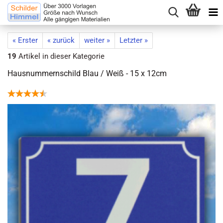
« Erster
« zurück
weiter »
Letzter »
19
Artikel in dieser Kategorie
Hausnummernschild Blau / Weiß - 15 x 12cm