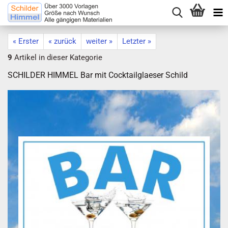
« Erster
« zurück
weiter »
Letzter »
9
Artikel in dieser Kategorie
SCHILDER HIMMEL Bar mit Cocktailglaeser Schild