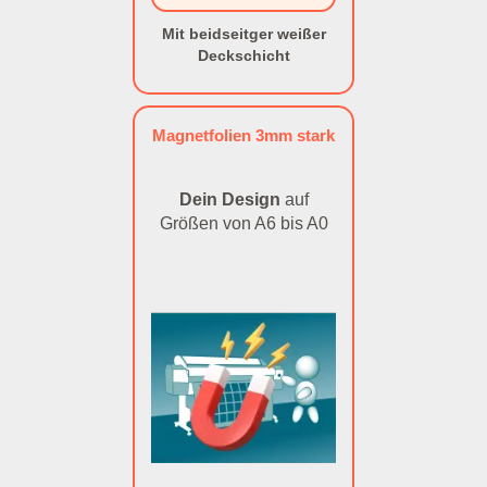
Mit beidseitger weißer
Deckschicht
Magnetfolien 3mm stark
Dein Design
auf
Größen von A6 bis A0