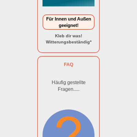
Für Innen und Außen
geeignet!
Kleb dir was!
Witterungsbeständig*
FAQ
Häufig gestellte
Fragen.....