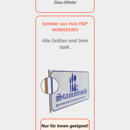
Glas-Effekt
Schilder aus Holz HDF
HOMADUR®
Alle Größen sind 3mm
stark.
Nur für Innen geeignet!