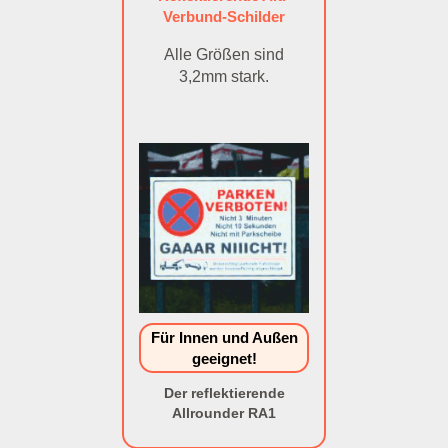
Verbund-Schilder
Alle Größen sind
3,2mm stark.
Für Innen und Außen
geeignet!
Der reflektierende
Allrounder RA1