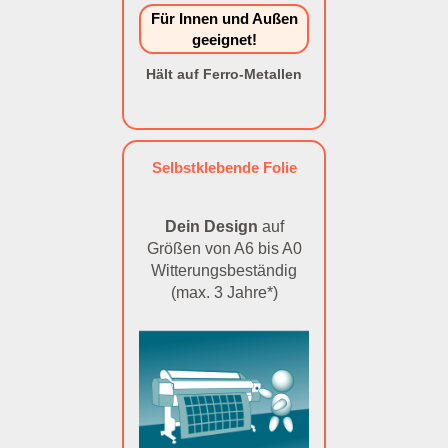
Für Innen und Außen
geeignet!
Hält auf Ferro-Metallen
Selbstklebende Folie
Dein Design
auf
Größen von A6 bis A0
Witterungsbeständig
(max. 3 Jahre*)