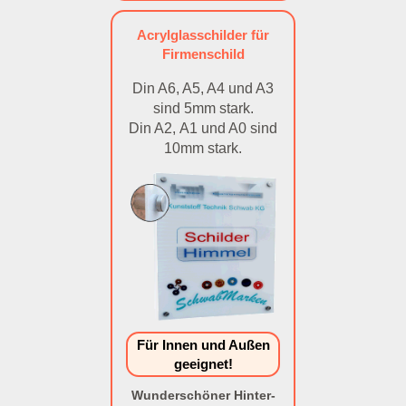
Acrylglasschilder für
Firmenschild
Din A6, A5, A4 und A3
sind 5mm stark.
Din A2, A1 und A0 sind
10mm stark.
Für Innen und Außen
geeignet!
Wunderschöner Hinter-