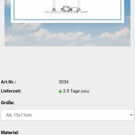
Art.Nr.:
3034
Lieferzeit:
2-3 Tage
(Info)
Größe:
Material: