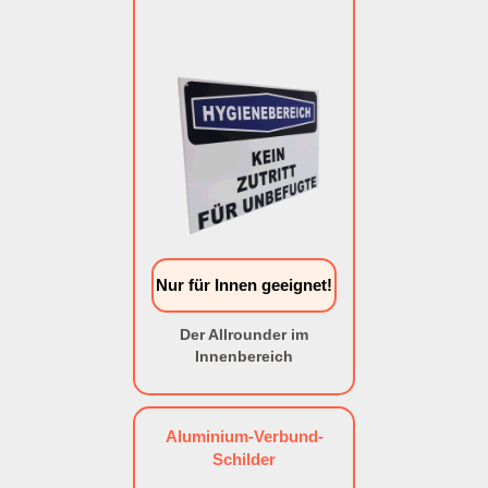
Nur für Innen geeignet!
Der Allrounder im
Innenbereich
Aluminium-Verbund-
Schilder