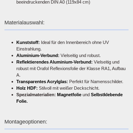
beeindruckenden DIN A0 (119x84 cm)
Materialauswahl:
Kunststoff:
Ideal für den Innenbereich ohne UV
Einstrahlung.
Aluminium-Verbund:
Vielseitig und robust.
Reflektierendes Aluminium-Verbund:
Vielseitig und
robust mit Orafol Reflexionsfolie der Klasse RA1, Aufbau
A.
Transparentes Acrylglas:
Perfekt für Namensschilder.
Holz HDF:
Stilvoll mit weißer Deckschicht.
Spezialmaterialien:
Magnetfolie
und
Selbstklebende
Folie.
Montageoptionen: