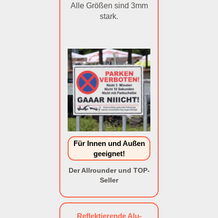
Alle Größen sind 3mm
stark.
Für Innen und Außen
geeignet!
Der Allrounder und TOP-
Seller
Reflektierende Alu-