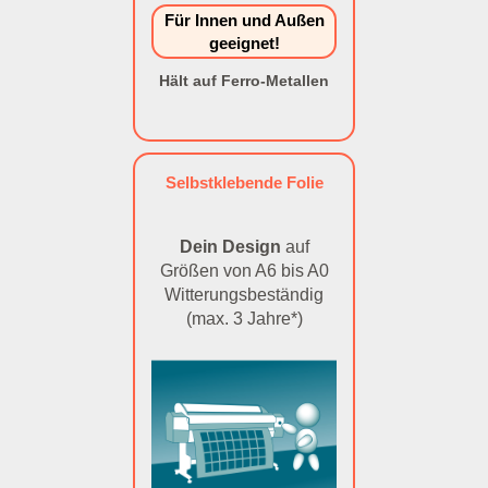
Für Innen und Außen
geeignet!
Hält auf Ferro-Metallen
Selbstklebende Folie
Dein Design
auf
Größen von A6 bis A0
Witterungsbeständig
(max. 3 Jahre*)