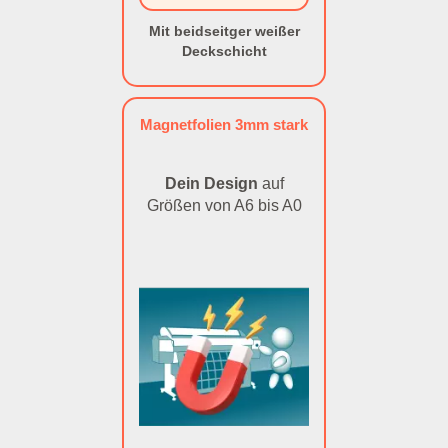
Mit beidseitger weißer
Deckschicht
Magnetfolien 3mm stark
Dein Design
auf
Größen von A6 bis A0