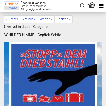
« Erster
« zurück
weiter »
Letzter »
9
Artikel in dieser Kategorie
SCHILDER HIMMEL Gepäck Schild