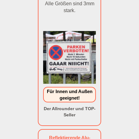
Alle Größen sind 3mm
stark.
Für Innen und Außen
geeignet!
Der Allrounder und TOP-
Seller
Reflektierende Alu-