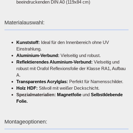
beeindruckenden DIN A0 (119x84 cm)
Materialauswahl:
Kunststoff:
Ideal für den Innenbereich ohne UV
Einstrahlung.
Aluminium-Verbund:
Vielseitig und robust.
Reflektierendes Aluminium-Verbund:
Vielseitig und
robust mit Orafol Reflexionsfolie der Klasse RA1, Aufbau
A.
Transparentes Acrylglas:
Perfekt für Namensschilder.
Holz HDF:
Stilvoll mit weißer Deckschicht.
Spezialmaterialien:
Magnetfolie
und
Selbstklebende
Folie.
Montageoptionen: