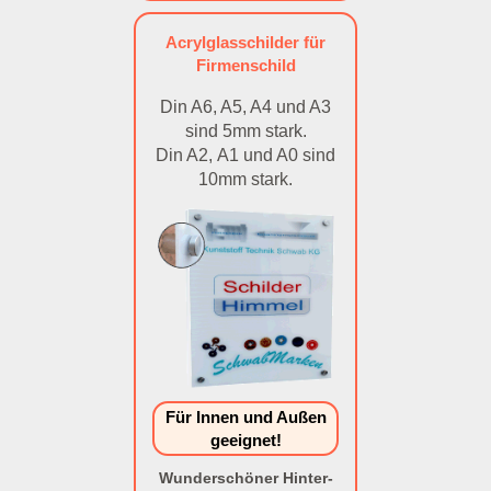
Acrylglasschilder für
Firmenschild
Din A6, A5, A4 und A3
sind 5mm stark.
Din A2, A1 und A0 sind
10mm stark.
Für Innen und Außen
geeignet!
Wunderschöner Hinter-