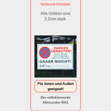
Verbund-Schilder
Alle Größen sind
3,2mm stark.
Für Innen und Außen
geeignet!
Der reflektierende
Allrounder RA1