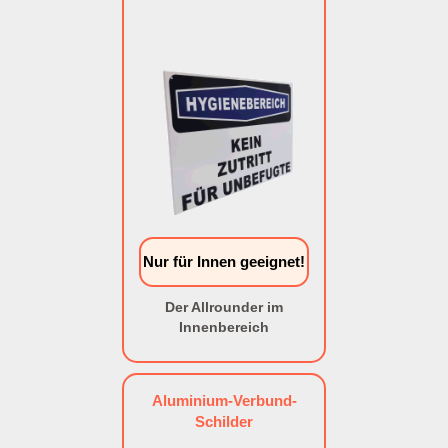
Nur für Innen geeignet!
Der Allrounder im
Innenbereich
Aluminium-Verbund-
Schilder