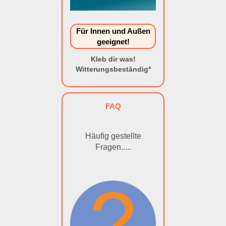
Für Innen und Außen
geeignet!
Kleb dir was!
Witterungsbeständig*
FAQ
Häufig gestellte
Fragen.....