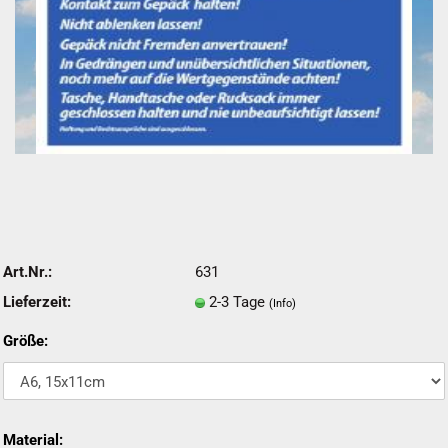
Art.Nr.:
631
Lieferzeit:
2-3 Tage
(Info)
Größe:
Material: