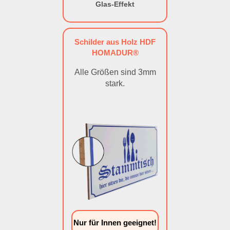
Glas-Effekt
Schilder aus Holz HDF
HOMADUR®
Alle Größen sind 3mm
stark.
Nur für Innen geeignet!