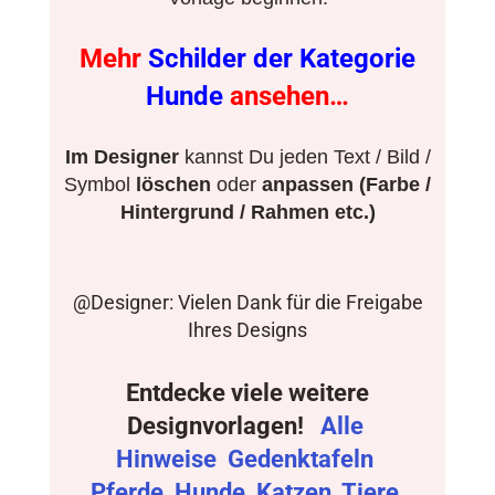
Mehr
Schilder der Kategorie
Hunde
ansehen…
Im Designer
kannst Du jeden Text / Bild /
Symbol
löschen
oder
anpassen (Farbe /
Hintergrund / Rahmen etc.)
@Designer: Vielen Dank für die Freigabe
Ihres Designs
Entdecke viele weitere
Designvorlagen!
Alle
Hinweise
Gedenktafeln
Pferde
Hunde
Katzen
Tiere