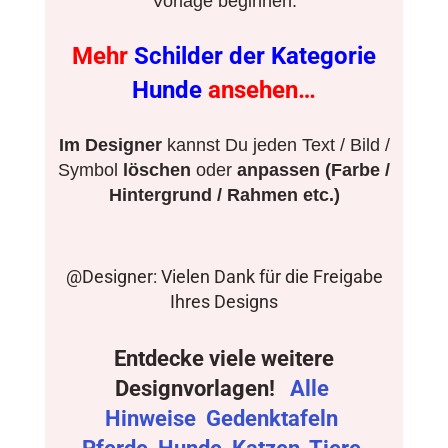
Vorlage beginnen.
Mehr
Schilder der Kategorie
Hunde
ansehen…
Im Designer
kannst Du jeden Text / Bild /
Symbol
löschen
oder
anpassen (Farbe /
Hintergrund / Rahmen etc.)
@Designer: Vielen Dank für die Freigabe
Ihres Designs
Entdecke viele weitere
Designvorlagen!
Alle
Hinweise
Gedenktafeln