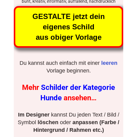
bunt, kreativ, informativ, auffallend, nachdrücklich
GESTALTE jetzt dein
eigenes Schild
aus obiger Vorlage
Du kannst auch einfach mit einer
leeren
Vorlage beginnen.
Mehr
Schilder der Kategorie
Hunde
ansehen…
Im Designer
kannst Du jeden Text / Bild /
Symbol
löschen
oder
anpassen (Farbe /
Hintergrund / Rahmen etc.)