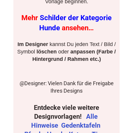
Vorlage beginnen.
Mehr
Schilder der Kategorie
Hunde
ansehen…
Im Designer
kannst Du jeden Text / Bild /
Symbol
löschen
oder
anpassen (Farbe /
Hintergrund / Rahmen etc.)
@Designer: Vielen Dank für die Freigabe
Ihres Designs
Entdecke viele weitere
Designvorlagen!
Alle
Hinweise
Gedenktafeln