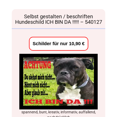
Selbst gestalten / beschriften
Hundeschild ICH BIN DA !!!!! – 540127
Schilder für nur 10,90 €
spannend, bunt, kreativ, informativ, auffallend,