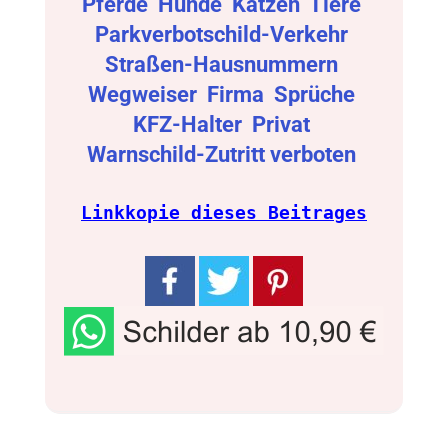
Pferde
Hunde
Katzen
Tiere
Parkverbotschild-Verkehr
Straßen-Hausnummern
Wegweiser
Firma
Sprüche
KFZ-Halter
Privat
Warnschild-Zutritt verboten
Linkkopie dieses Beitrages