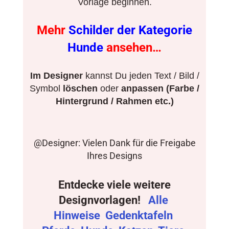
Vorlage beginnen.
Mehr
Schilder der Kategorie
Hunde
ansehen…
Im Designer
kannst Du jeden Text / Bild /
Symbol
löschen
oder
anpassen (Farbe /
Hintergrund / Rahmen etc.)
@Designer: Vielen Dank für die Freigabe
Ihres Designs
Entdecke viele weitere
Designvorlagen!
Alle
Hinweise
Gedenktafeln