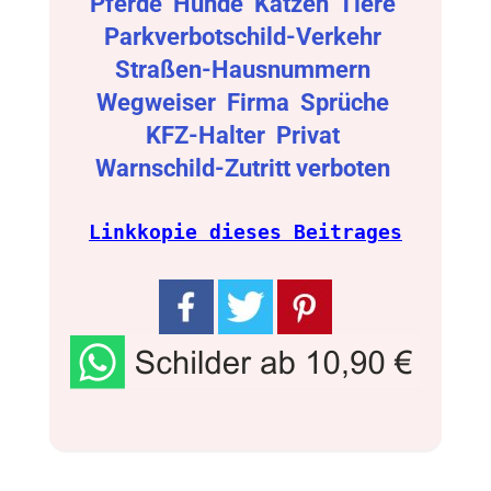
Pferde
Hunde
Katzen
Tiere
Parkverbotschild-Verkehr
Straßen-Hausnummern
Wegweiser
Firma
Sprüche
KFZ-Halter
Privat
Warnschild-Zutritt verboten
Linkkopie dieses Beitrages