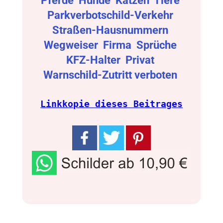
Pferde
Hunde
Katzen
Tiere
Parkverbotschild-Verkehr
Straßen-Hausnummern
Wegweiser
Firma
Sprüche
KFZ-Halter
Privat
Warnschild-Zutritt verboten
Linkkopie dieses Beitrages