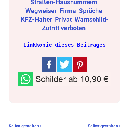
Straßen-Hausnummern
Wegweiser
Firma
Sprüche
KFZ-Halter
Privat
Warnschild-
Zutritt verboten
Linkkopie dieses Beitrages
Beitragsnavigation
Selbst gestalten /
Selbst gestalten /