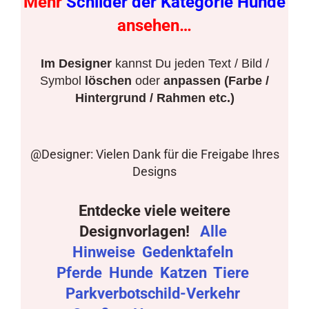
Mehr
Schilder der Kategorie Hunde
ansehen…
Im Designer
kannst Du jeden Text / Bild /
Symbol
löschen
oder
anpassen (Farbe /
Hintergrund / Rahmen etc.)
@Designer: Vielen Dank für die Freigabe Ihres
Designs
Entdecke viele weitere
Designvorlagen!
Alle
Hinweise
Gedenktafeln
Pferde
Hunde
Katzen
Tiere
Parkverbotschild-Verkehr