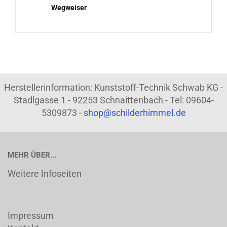
Wegweiser
Herstellerinformation: Kunststoff-Technik Schwab KG -
Stadlgasse 1 - 92253 Schnaittenbach - Tel: 09604-
5309873 -
shop@schilderhimmel.de
MEHR ÜBER...
Weitere Infoseiten
Impressum