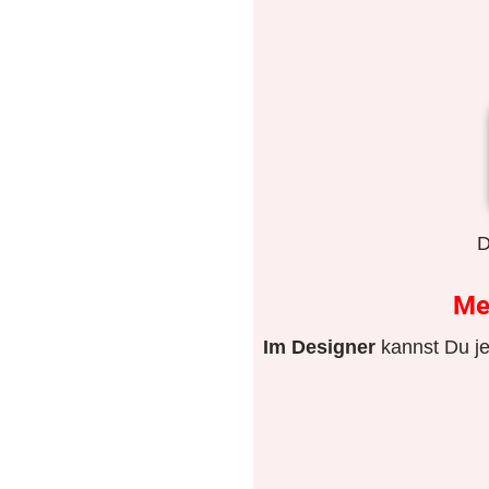
D
Me
Im Designer
kannst Du je