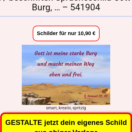
Burg, … – 541904
Schilder für nur 10,90 €
smart, kreativ, spritzig
GESTALTE jetzt dein eigenes Schild