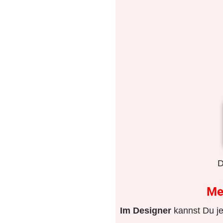
D
Me
Im Designer
kannst Du je