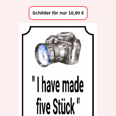
Schilder für nur 10,90 €