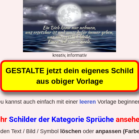
kreativ, informativ
GESTALTE jetzt dein eigenes Schild
aus obiger Vorlage
u kannst auch einfach mit einer
leeren
Vorlage beginne
hr
Schilder der Kategorie Sprüche
anseh
den Text / Bild / Symbol
löschen
oder
anpassen (Farbe