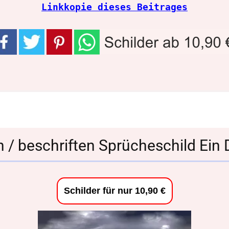
Linkkopie dieses Beitrages
n / beschriften Sprücheschild Ei
Schilder für nur 10,90 €