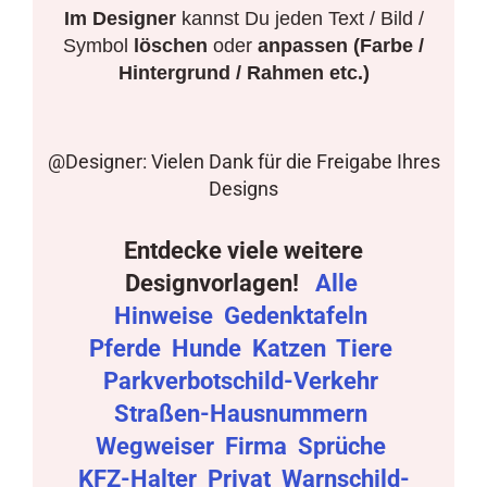
Im Designer
kannst Du jeden Text / Bild /
Symbol
löschen
oder
anpassen (Farbe /
Hintergrund / Rahmen etc.)
@Designer: Vielen Dank für die Freigabe Ihres
Designs
Entdecke viele weitere
Designvorlagen!
Alle
Hinweise
Gedenktafeln
Pferde
Hunde
Katzen
Tiere
Parkverbotschild-Verkehr
Straßen-Hausnummern
Wegweiser
Firma
Sprüche
KFZ-Halter
Privat
Warnschild-