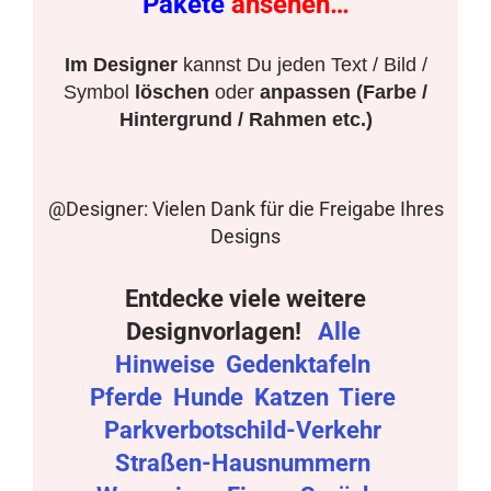
Pakete
ansehen…
Im Designer
kannst Du jeden Text / Bild /
Symbol
löschen
oder
anpassen (Farbe /
Hintergrund / Rahmen etc.)
@Designer: Vielen Dank für die Freigabe Ihres
Designs
Entdecke viele weitere
Designvorlagen!
Alle
Hinweise
Gedenktafeln
Pferde
Hunde
Katzen
Tiere
Parkverbotschild-Verkehr
Straßen-Hausnummern