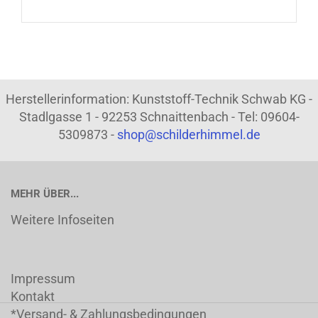
Herstellerinformation: Kunststoff-Technik Schwab KG -
Stadlgasse 1 - 92253 Schnaittenbach - Tel: 09604-
5309873 -
shop@schilderhimmel.de
MEHR ÜBER...
Weitere Infoseiten
Impressum
Kontakt
*Versand- & Zahlungsbedingungen