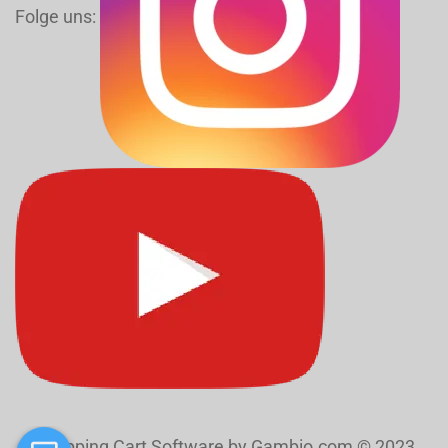
Folge uns:
Shopping Cart Software
by Gambio.com © 2023