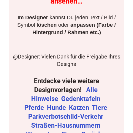
ansehen…
Im Designer
kannst Du jeden Text / Bild /
Symbol
löschen
oder
anpassen (Farbe /
Hintergrund / Rahmen etc.)
@Designer: Vielen Dank für die Freigabe Ihres
Designs
Entdecke viele weitere
Designvorlagen!
Alle
Hinweise
Gedenktafeln
Pferde
Hunde
Katzen
Tiere
Parkverbotschild-Verkehr
Straßen-Hausnummern