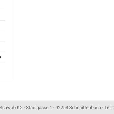
n
k Schwab KG - Stadlgasse 1 - 92253 Schnaittenbach - Tel