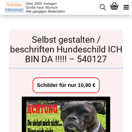
Selbst gestalten /
beschriften Hundeschild ICH
BIN DA !!!!! – 540127
Schilder für nur 10,90 €