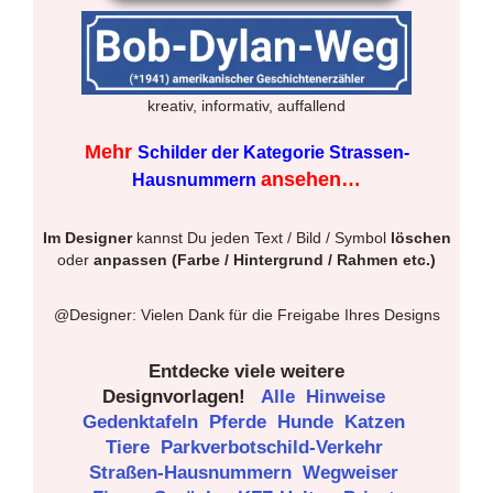
kreativ, informativ, auffallend
Mehr
Schilder der Kategorie Strassen-
ansehen…
Hausnummern
Im Designer
kannst Du jeden Text / Bild / Symbol
löschen
oder
anpassen (Farbe / Hintergrund / Rahmen etc.)
@Designer: Vielen Dank für die Freigabe Ihres Designs
Entdecke viele weitere
Designvorlagen!
Alle
Hinweise
Gedenktafeln
Pferde
Hunde
Katzen
Tiere
Parkverbotschild-Verkehr
Straßen-Hausnummern
Wegweiser