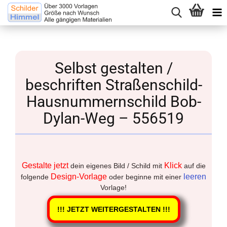
Selbst gestalten /
beschriften Straßenschild-
Hausnummernschild Bob-
Dylan-Weg – 556519
Gestalte jetzt
Klick
dein eigenes Bild / Schild mit
auf die
Design-Vorlage
leeren
folgende
oder beginne mit einer
Vorlage!
!!! JETZT WEITERGESTALTEN !!!