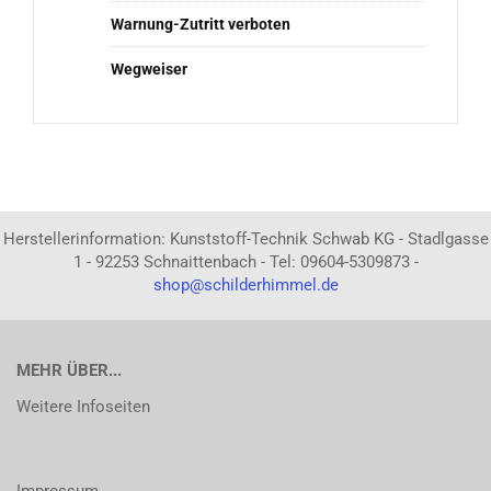
Warnung-Zutritt verboten
Wegweiser
Herstellerinformation: Kunststoff-Technik Schwab KG - Stadlgasse
1 - 92253 Schnaittenbach - Tel: 09604-5309873 -
shop@schilderhimmel.de
MEHR ÜBER...
Weitere Infoseiten