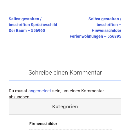
Beitragsnavigation
Selbst gestalten /
Selbst gestalten /
beschriften Sprücheschild
beschriften –
Der Baum – 556960
Hinweisschilder
Ferienwohnungen – 556895
Schreibe einen Kommentar
Du musst
angemeldet
sein, um einen Kommentar
abzugeben.
Kategorien
Firmenschilder