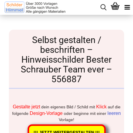
Selbst gestalten /
beschriften –
Hinweisschilder Bester
Schrauber Team ever –
556887
Gestalte jetzt
Klick
dein eigenes Bild / Schild mit
auf die
Design-Vorlage
leeren
folgende
oder beginne mit einer
Vorlage!
!!! JETZT WEITERGESTALTEN !!!