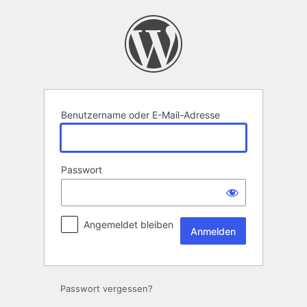
Anmelden
Benutzername oder E-Mail-Adresse
Passwort
Angemeldet bleiben
Passwort vergessen?