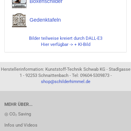
Boxenschilder
Gedenktafeln
Bilder teilweise kreiert durch DALL-E3
Hier verfügbar -> + KI-Bild
Herstellerinformation: Kunststoff-Technik Schwab KG - Stadlgasse
1 - 92253 Schnaittenbach - Tel: 09604-5309873 -
shop@schilderhimmel.de
MEHR ÜBER...
◎ CO₂ Saving
Infos und Videos