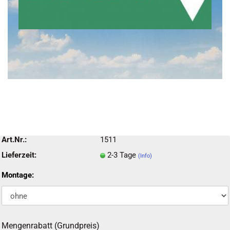
Art.Nr.:
1511
Lieferzeit:
2-3 Tage
(Info)
Montage:
Mengenrabatt (Grundpreis)