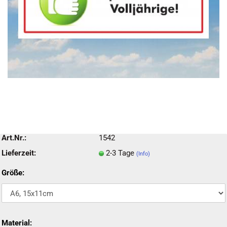
Art.Nr.:
1542
Lieferzeit:
2-3 Tage
(Info)
Größe:
Material: