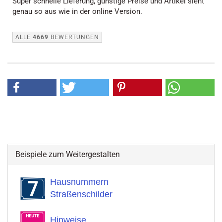
Super schnelle Lieferung, günstige Preise und Artikel sieht
genau so aus wie in der online Version.
ALLE
4669
BEWERTUNGEN
Beispiele zum Weitergestalten
Hausnummern
Straßenschilder
Hinweise