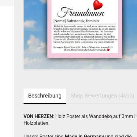
Beschreibung
Shop Bewertungen (4669)
VON HERZEN
: Holz Poster als Wanddeko auf 3mm 
Holzplatten.
Unsere Poster sind
Made in Germany
und sind die