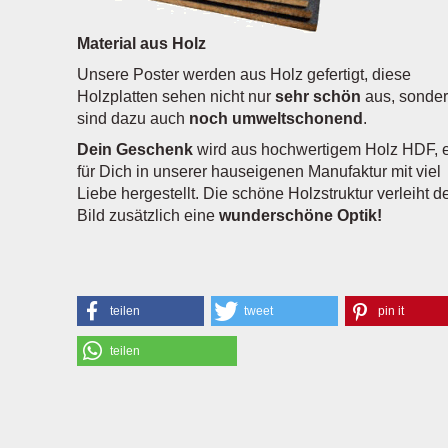
Material aus Holz
Unsere Poster werden aus Holz gefertigt, diese
Holzplatten sehen nicht nur
sehr schön
aus, sonde
sind dazu auch
noch umweltschonend
.
Dein Geschenk
wird aus hochwertigem Holz HDF, e
für Dich in unserer hauseigenen Manufaktur mit viel
Liebe hergestellt. Die schöne Holzstruktur verleiht 
Bild zusätzlich eine
wunderschöne Optik!
teilen
tweet
pin it
teilen