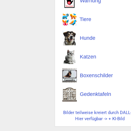
Warnung
Tiere
Hunde
Katzen
Boxenschilder
Gedenktafeln
Bilder teilweise kreiert durch DALL
Hier verfügbar -> + KI-Bild