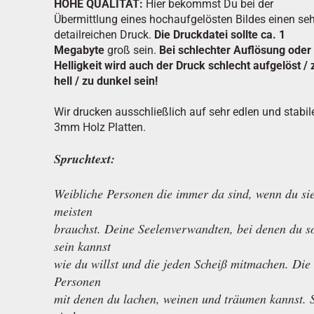
HOHE QUALITÄT:
Hier bekommst Du bei der
Übermittlung eines hochaufgelösten Bildes einen se
detailreichen Druck.
Die Druckdatei sollte ca. 1
Megabyte
groß sein.
Bei schlechter Auflösung oder
Helligkeit wird auch der Druck schlecht aufgelöst / 
hell / zu dunkel sein!
Wir drucken ausschließlich auf sehr edlen und stabil
3mm Holz Platten.
Spruchtext:
Weibliche Personen die immer da sind, wenn du si
meisten
brauchst. Deine Seelenverwandten, bei denen du s
sein kannst
wie du willst und die jeden Scheiß mitmachen. Die
Personen
mit denen du lachen, weinen und träumen kannst. 