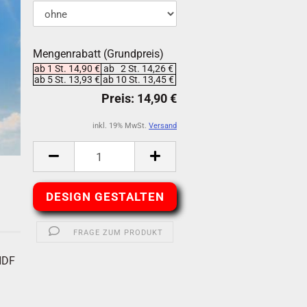
Mengenrabatt (Grundpreis)
ab 1 St. 14,90 €
ab 2 St. 14,26 €
ab 5 St. 13,93 €
ab 10 St. 13,45 €
inkl. 19% MwSt.
Versand
DESIGN GESTALTEN
FRAGE ZUM PRODUKT
HDF