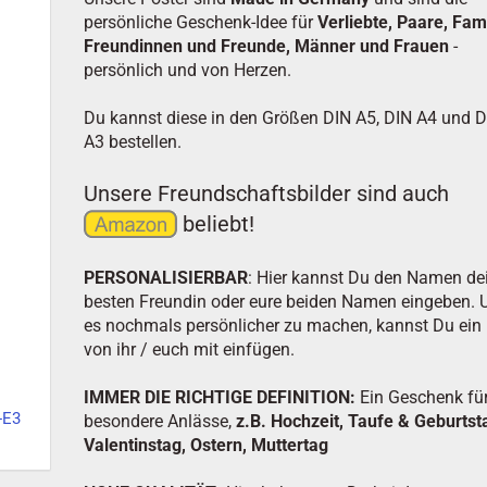
persönliche Geschenk-Idee für
Verliebte, Paare, Fami
Freundinnen und Freunde, Männer und Frauen
-
persönlich und von Herzen.
Du kannst diese in den Größen DIN A5, DIN A4 und 
A3 bestellen.
Unsere Freundschaftsbilder sind auch
beliebt!
PERSONALISIERBAR
: Hier kannst Du den Namen de
besten Freundin oder eure beiden Namen eingeben.
es nochmals persönlicher zu machen, kannst Du ein
von ihr / euch mit einfügen.
IMMER DIE RICHTIGE DEFINITION:
Ein Geschenk fü
-E3
besondere Anlässe,
z.B. Hochzeit, Taufe & Geburtst
Valentinstag, Ostern, Muttertag