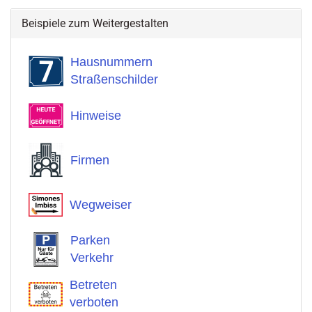
Beispiele zum Weitergestalten
Hausnummern
Straßenschilder
Hinweise
Firmen
Wegweiser
Parken
Verkehr
Betreten
verboten