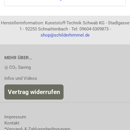
Herstellerinformation: Kunststoff-Technik Schwab KG - Stadlgasse
1 - 92253 Schnaittenbach - Tel: 09604-5309873 -
shop@schilderhimmel.de
MEHR ÜBER...
◎ CO₂ Saving
Infos und Videos
Vertrag widerrufen
Impressum
Kontakt
*Versand- & Zahlungsbedingungen