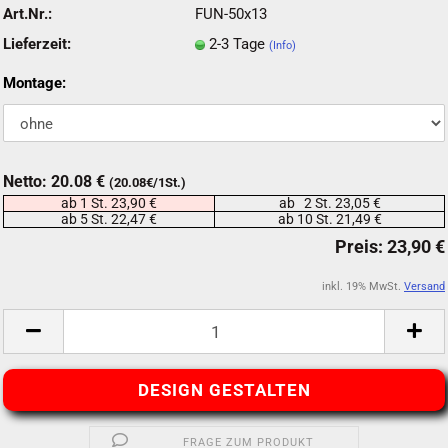
Art.Nr.:
FUN-50x13
Lieferzeit:
2-3 Tage
(Info)
Montage:
Netto: 20.08 €
(20.08€/1St.)
ab 1 St. 23,90 €
ab 2 St. 23,05 €
ab 5 St. 22,47 €
ab 10 St. 21,49 €
inkl. 19% MwSt.
Versand
DESIGN GESTALTEN
FRAGE ZUM PRODUKT