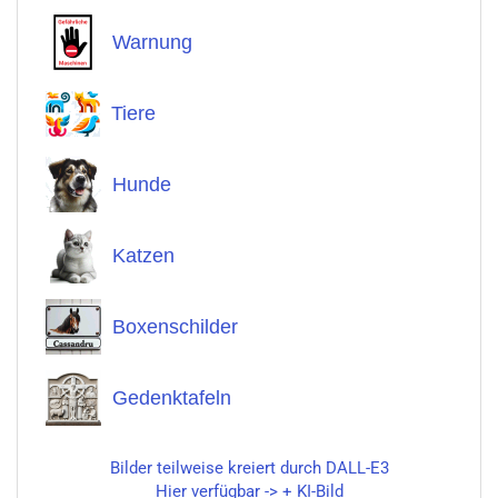
Warnung
Tiere
Hunde
Katzen
Boxenschilder
Gedenktafeln
Bilder teilweise kreiert durch DALL-E3
Hier verfügbar -> + KI-Bild