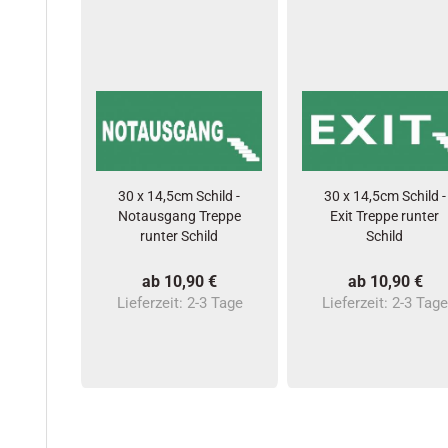
30 x 14,5cm Schild -
30 x 14,5cm Schild -
Notausgang Treppe
Exit Treppe runter
runter Schild
Schild
ab 10,90 €
ab 10,90 €
Lieferzeit:
2-3 Tage
Lieferzeit:
2-3 Tag