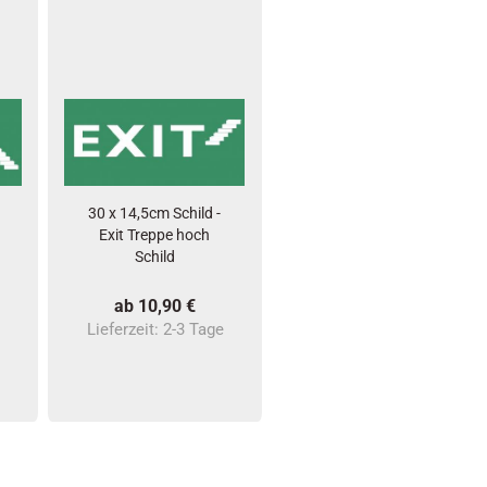
30 x 14,5cm Schild -
Exit Treppe hoch
Schild
ab 10,90 €
e
Lieferzeit:
2-3 Tage