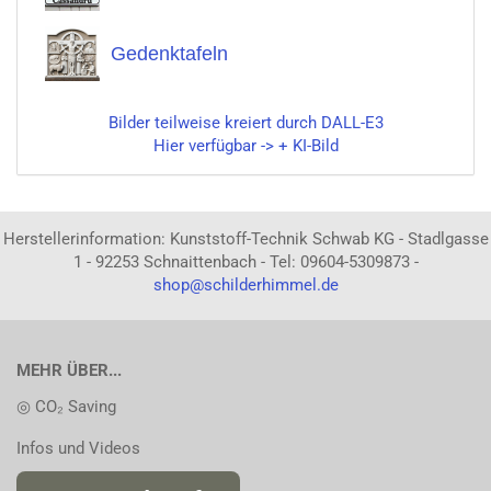
Gedenktafeln
Bilder teilweise kreiert durch DALL-E3
Hier verfügbar -> + KI-Bild
Herstellerinformation: Kunststoff-Technik Schwab KG - Stadlgasse
1 - 92253 Schnaittenbach - Tel: 09604-5309873 -
shop@schilderhimmel.de
MEHR ÜBER...
◎ CO₂ Saving
Infos und Videos