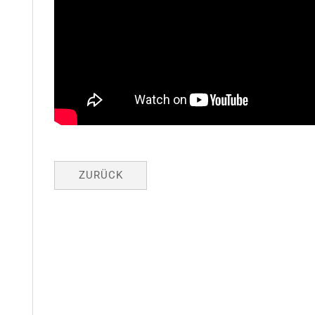
ZURÜCK