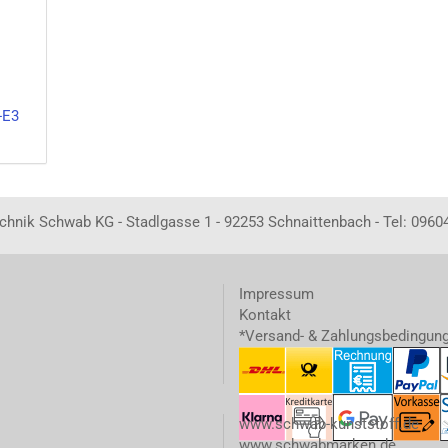
-E3
echnik Schwab KG - Stadlgasse 1 - 92253 Schnaittenbach - Tel: 0960
Impressum
Kontakt
*Versand- & Zahlungsbedingun
www.schwab-kunststoff.de
www.schwabmarken.de