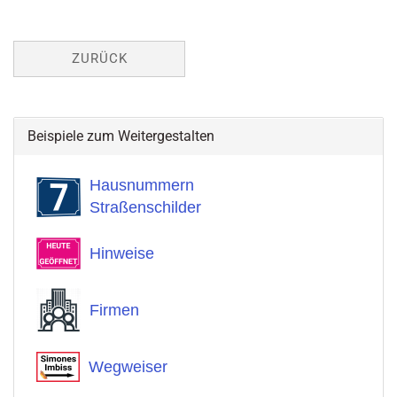
ZURÜCK
Beispiele zum Weitergestalten
Hausnummern
Straßenschilder
Hinweise
Firmen
Wegweiser