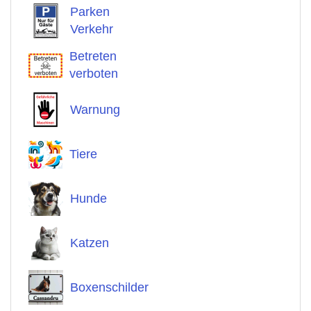
Parken
Verkehr
Betreten
verboten
Warnung
Tiere
Hunde
Katzen
Boxenschilder