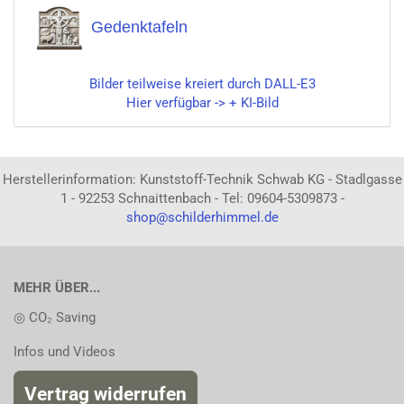
Gedenktafeln
Bilder teilweise kreiert durch DALL-E3
Hier verfügbar -> + KI-Bild
Herstellerinformation: Kunststoff-Technik Schwab KG - Stadlgasse
1 - 92253 Schnaittenbach - Tel: 09604-5309873 -
shop@schilderhimmel.de
MEHR ÜBER...
◎ CO₂ Saving
Infos und Videos
Vertrag widerrufen