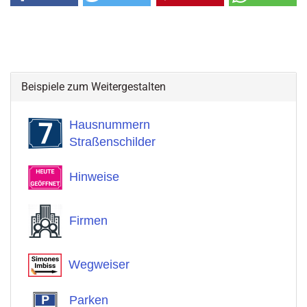
Beispiele zum Weitergestalten
Hausnummern
Straßenschilder
Hinweise
Firmen
Wegweiser
Parken