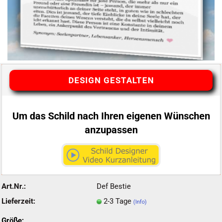
DESIGN GESTALTEN
Um das Schild nach Ihren eigenen Wünschen
anzupassen
Art.Nr.:
Def Bestie
Lieferzeit:
2-3 Tage
(Info)
Größe: