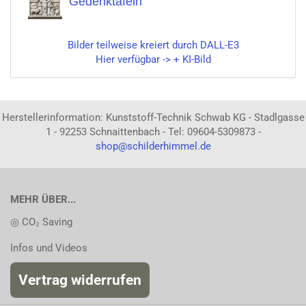
Gedenktafeln
Bilder teilweise kreiert durch DALL-E3
Hier verfügbar -> + KI-Bild
Herstellerinformation: Kunststoff-Technik Schwab KG - Stadlgasse
1 - 92253 Schnaittenbach - Tel: 09604-5309873 -
shop@schilderhimmel.de
MEHR ÜBER...
◎ CO₂ Saving
Infos und Videos
Vertrag widerrufen