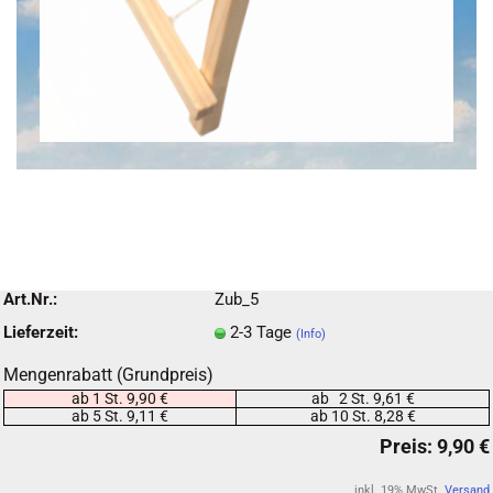
Art.Nr.:
Zub_5
Lieferzeit:
2-3 Tage
(Info)
Mengenrabatt (Grundpreis)
ab 1 St. 9,90 €
ab 2 St. 9,61 €
ab 5 St. 9,11 €
ab 10 St. 8,28 €
inkl. 19% MwSt.
Versand