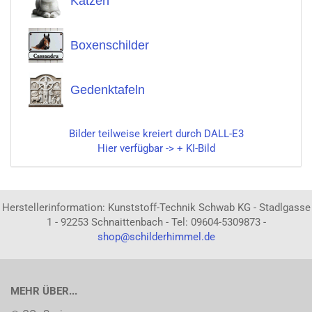
Katzen
Boxenschilder
Gedenktafeln
Bilder teilweise kreiert durch DALL-E3
Hier verfügbar -> + KI-Bild
Herstellerinformation: Kunststoff-Technik Schwab KG - Stadlgasse
1 - 92253 Schnaittenbach - Tel: 09604-5309873 -
shop@schilderhimmel.de
MEHR ÜBER...