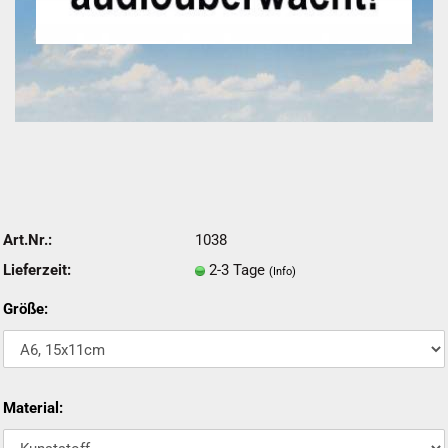
Art.Nr.:
1038
Lieferzeit:
2-3 Tage
(Info)
Größe:
Material: