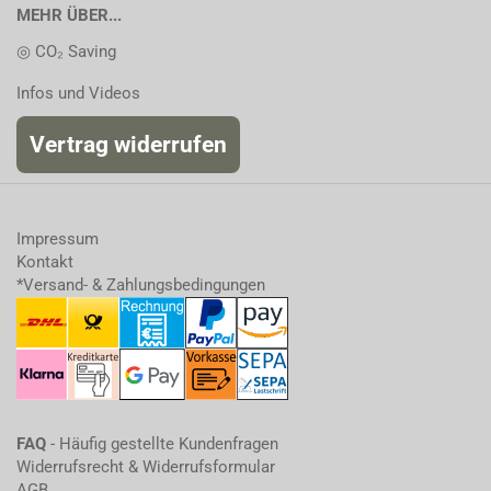
MEHR ÜBER...
◎ CO₂ Saving
Infos und Videos
Vertrag widerrufen
Impressum
Kontakt
*Versand- & Zahlungsbedingungen
FAQ
- Häufig gestellte Kundenfragen
Widerrufsrecht & Widerrufsformular
AGB