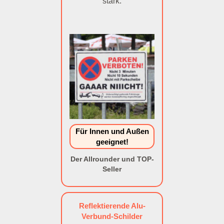
stark.
Für Innen und Außen
geeignet!
Der Allrounder und TOP-
Seller
Reflektierende Alu-
Verbund-Schilder