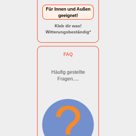
Für Innen und Außen
geeignet!
Kleb dir was!
Witterungsbeständig*
FAQ
Häufig gestellte
Fragen.....