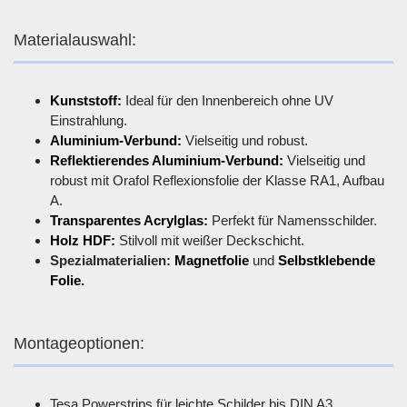
Materialauswahl:
Kunststoff:
Ideal für den Innenbereich ohne UV
Einstrahlung.
Aluminium-Verbund:
Vielseitig und robust.
Reflektierendes Aluminium-Verbund:
Vielseitig und
robust mit Orafol Reflexionsfolie der Klasse RA1, Aufbau
A.
Transparentes Acrylglas:
Perfekt für Namensschilder.
Holz HDF:
Stilvoll mit weißer Deckschicht.
Spezialmaterialien:
Magnetfolie
und
Selbstklebende
Folie.
Montageoptionen:
Tesa Powerstrips für leichte Schilder bis DIN A3