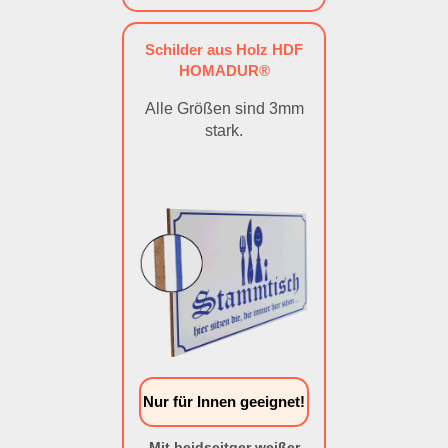
Schilder aus Holz HDF
HOMADUR®
Alle Größen sind 3mm
stark.
Nur für Innen geeignet!
Mit beidseitger weißer