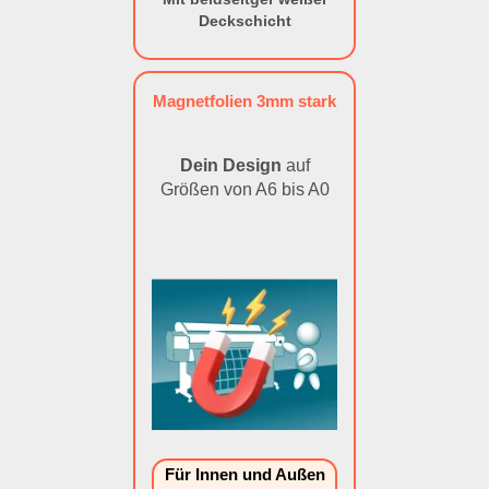
Deckschicht
Magnetfolien 3mm stark
Dein Design
auf
Größen von A6 bis A0
Für Innen und Außen