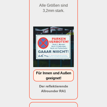
Alle Größen sind
3,2mm stark.
Für Innen und Außen
geeignet!
Der reflektierende
Allrounder RA1