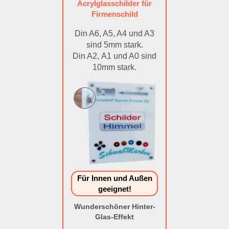
Acrylglasschilder für
Firmenschild
Din A6, A5, A4 und A3
sind 5mm stark.
Din A2, A1 und A0 sind
10mm stark.
Für Innen und Außen
geeignet!
Wunderschöner Hinter-
Glas-Effekt