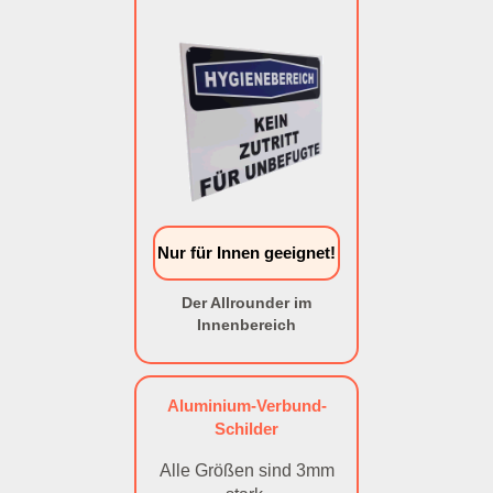
Nur für Innen geeignet!
Der Allrounder im
Innenbereich
Aluminium-Verbund-
Schilder
Alle Größen sind 3mm