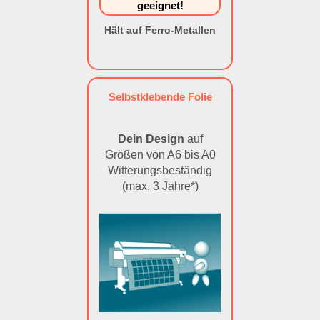
geeignet!
Hält auf Ferro-Metallen
Selbstklebende Folie
Dein Design
auf
Größen von A6 bis A0
Witterungsbeständig
(max. 3 Jahre*)