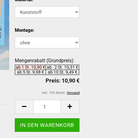
Montage:
Mengenrabatt (Grundpreis)
ab 1 St. 10,90 €
ab 2 St. 10,31 €
ab 5 St. 9,98 €
ab 10 St. 9,49 €
inkl. 19% MwSt.
Versand
-