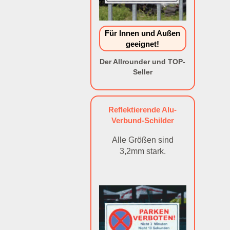
Für Innen und Außen
geeignet!
Der Allrounder und TOP-
Seller
Reflektierende Alu-
Verbund-Schilder
Alle Größen sind
3,2mm stark.