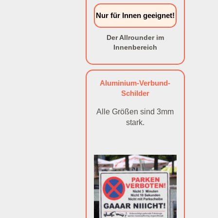
Nur für Innen geeignet!
Der Allrounder im
Innenbereich
Aluminium-Verbund-
Schilder
Alle Größen sind 3mm
stark.