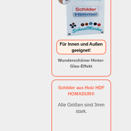
Für Innen und Außen
geeignet!
Wunderschöner Hinter-
Glas-Effekt
Schilder aus Holz HDF
HOMADUR®
Alle Größen sind 3mm
stark.