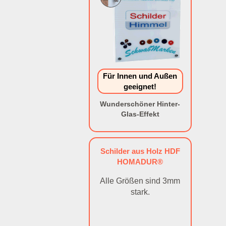
Für Innen und Außen
geeignet!
Wunderschöner Hinter-
Glas-Effekt
Schilder aus Holz HDF
HOMADUR®
Alle Größen sind 3mm
stark.