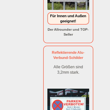
Für Innen und Außen
geeignet!
Der Allrounder und TOP-
Seller
Reflektierende Alu-
Verbund-Schilder
Alle Größen sind
3,2mm stark.