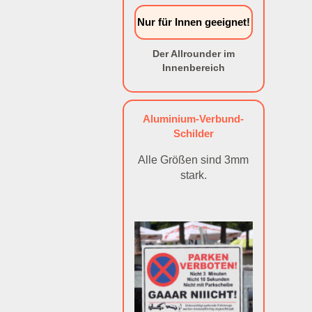
Nur für Innen geeignet!
Der Allrounder im
Innenbereich
Aluminium-Verbund-
Schilder
Alle Größen sind 3mm
stark.