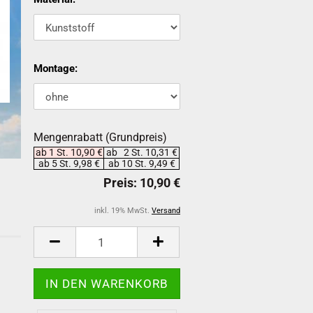
Montage:
Mengenrabatt (Grundpreis)
ab 1 St. 10,90 €
ab 2 St. 10,31 €
ab 5 St. 9,98 €
ab 10 St. 9,49 €
inkl. 19% MwSt.
Versand
-