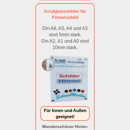
Acrylglasschilder für
Firmenschild
Din A6, A5, A4 und A3
sind 5mm stark.
Din A2, A1 und A0 sind
10mm stark.
Für Innen und Außen
geeignet!
Wunderschöner Hinter-