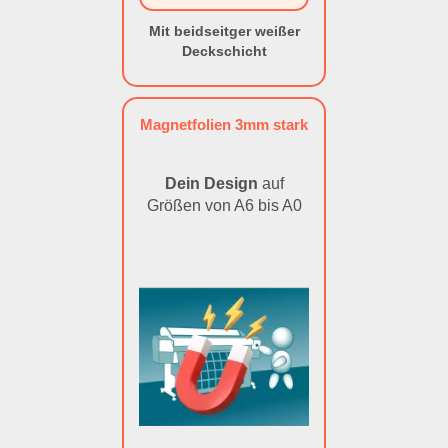
Mit beidseitger weißer
Deckschicht
Magnetfolien 3mm stark
Dein Design
auf
Größen von A6 bis A0