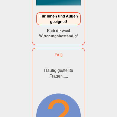
Für Innen und Außen
geeignet!
Kleb dir was!
Witterungsbeständig*
FAQ
Häufig gestellte
Fragen.....