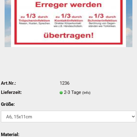
Art.Nr.:
1236
Lieferzeit:
2-3 Tage
(Info)
Größe:
Material: