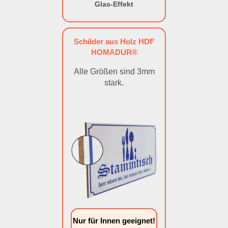
Glas-Effekt
Schilder aus Holz HDF
HOMADUR®
Alle Größen sind 3mm
stark.
Nur für Innen geeignet!