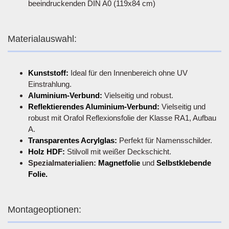
beeindruckenden DIN A0 (119x84 cm)
Materialauswahl:
Kunststoff:
Ideal für den Innenbereich ohne UV
Einstrahlung.
Aluminium-Verbund:
Vielseitig und robust.
Reflektierendes Aluminium-Verbund:
Vielseitig und
robust mit Orafol Reflexionsfolie der Klasse RA1, Aufbau
A.
Transparentes Acrylglas:
Perfekt für Namensschilder.
Holz HDF:
Stilvoll mit weißer Deckschicht.
Spezialmaterialien:
Magnetfolie
und
Selbstklebende
Folie.
Montageoptionen: