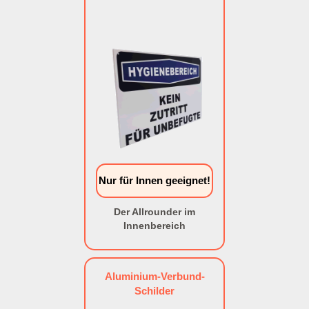
Nur für Innen geeignet!
Der Allrounder im
Innenbereich
Aluminium-Verbund-
Schilder