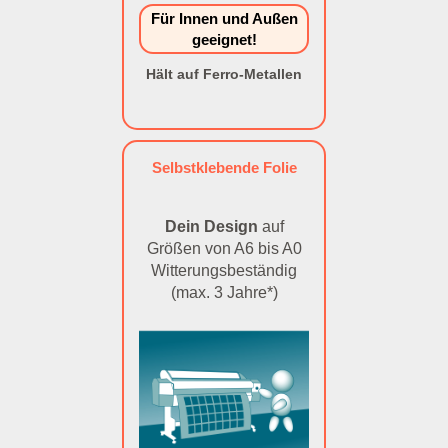
Für Innen und Außen
geeignet!
Hält auf Ferro-Metallen
Selbstklebende Folie
Dein Design
auf
Größen von A6 bis A0
Witterungsbeständig
(max. 3 Jahre*)