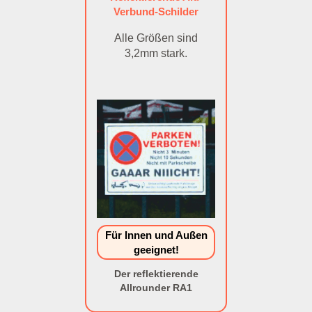
Verbund-Schilder
Alle Größen sind
3,2mm stark.
Für Innen und Außen
geeignet!
Der reflektierende
Allrounder RA1