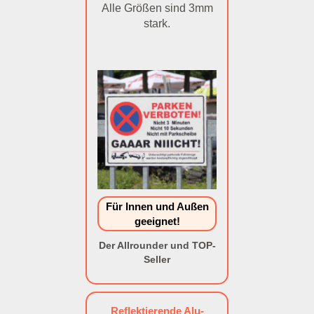
Alle Größen sind 3mm
stark.
Für Innen und Außen
geeignet!
Der Allrounder und TOP-
Seller
Reflektierende Alu-