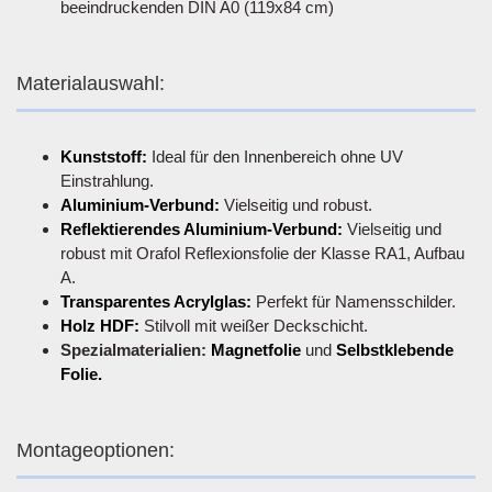
beeindruckenden DIN A0 (119x84 cm)
Materialauswahl:
Kunststoff:
Ideal für den Innenbereich ohne UV
Einstrahlung.
Aluminium-Verbund:
Vielseitig und robust.
Reflektierendes Aluminium-Verbund:
Vielseitig und
robust mit Orafol Reflexionsfolie der Klasse RA1, Aufbau
A.
Transparentes Acrylglas:
Perfekt für Namensschilder.
Holz HDF:
Stilvoll mit weißer Deckschicht.
Spezialmaterialien:
Magnetfolie
und
Selbstklebende
Folie.
Montageoptionen: