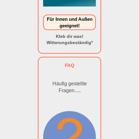
Für Innen und Außen
geeignet!
Kleb dir was!
Witterungsbeständig*
FAQ
Häufig gestellte
Fragen.....