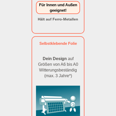
Für Innen und Außen
geeignet!
Hält auf Ferro-Metallen
Selbstklebende Folie
Dein Design
auf
Größen von A6 bis A0
Witterungsbeständig
(max. 3 Jahre*)