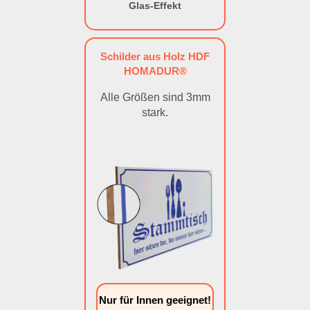
Glas-Effekt
Schilder aus Holz HDF
HOMADUR®
Alle Größen sind 3mm
stark.
Nur für Innen geeignet!