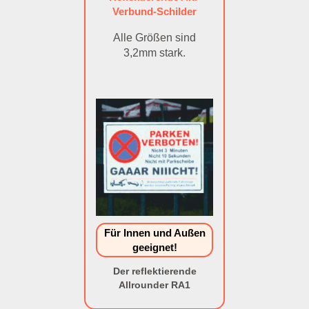
Verbund-Schilder
Alle Größen sind
3,2mm stark.
Für Innen und Außen
geeignet!
Der reflektierende
Allrounder RA1