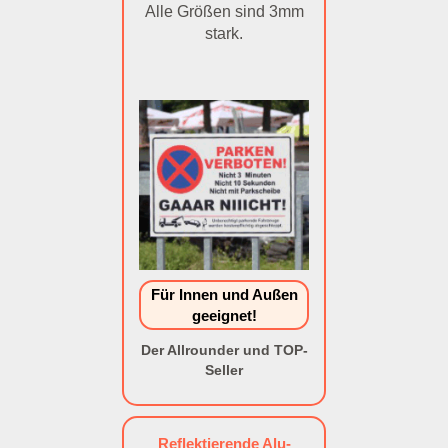
Alle Größen sind 3mm
stark.
Für Innen und Außen
geeignet!
Der Allrounder und TOP-
Seller
Reflektierende Alu-