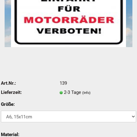
Art.Nr.:
139
Lieferzeit:
2-3 Tage
(Info)
Größe:
Material: