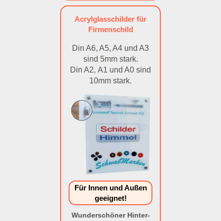
Acrylglasschilder für
Firmenschild
Din A6, A5, A4 und A3
sind 5mm stark.
Din A2, A1 und A0 sind
10mm stark.
Für Innen und Außen
geeignet!
Wunderschöner Hinter-