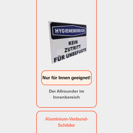
Nur für Innen geeignet!
Der Allrounder im
Innenbereich
Aluminium-Verbund-
Schilder