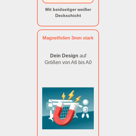
Mit beidseitger weißer
Deckschicht
Magnetfolien 3mm stark
Dein Design
auf
Größen von A6 bis A0