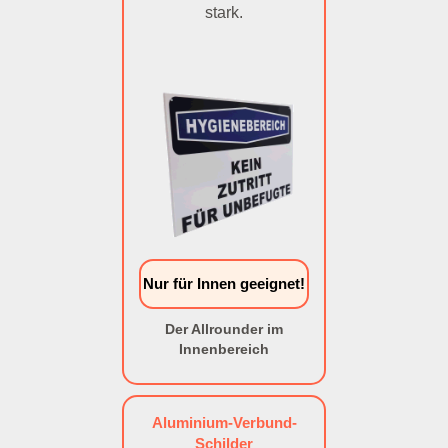
stark.
Nur für Innen geeignet!
Der Allrounder im
Innenbereich
Aluminium-Verbund-
Schilder