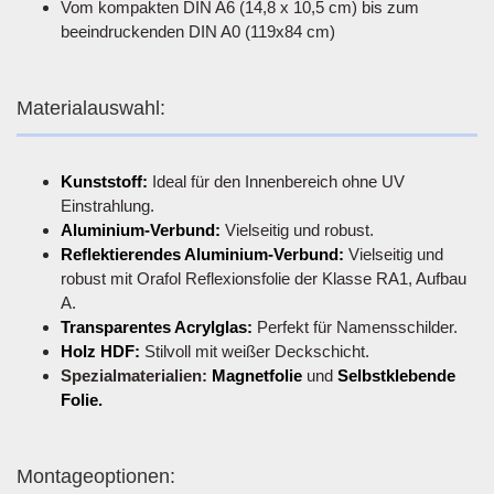
Vom kompakten DIN A6 (14,8 x 10,5 cm) bis zum
beeindruckenden DIN A0 (119x84 cm)
Materialauswahl:
Kunststoff:
Ideal für den Innenbereich ohne UV
Einstrahlung.
Aluminium-Verbund:
Vielseitig und robust.
Reflektierendes Aluminium-Verbund:
Vielseitig und
robust mit Orafol Reflexionsfolie der Klasse RA1, Aufbau
A.
Transparentes Acrylglas:
Perfekt für Namensschilder.
Holz HDF:
Stilvoll mit weißer Deckschicht.
Spezialmaterialien:
Magnetfolie
und
Selbstklebende
Folie.
Montageoptionen: