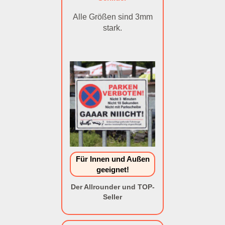
Alle Größen sind 3mm
stark.
Für Innen und Außen
geeignet!
Der Allrounder und TOP-
Seller