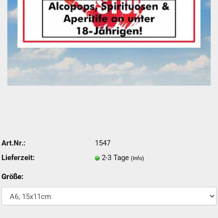
Art.Nr.:
1547
Lieferzeit:
2-3 Tage
(Info)
Größe: