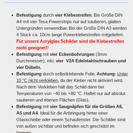
Befestigung
durch
vier Klebestreifen
. Bis Größe DIN
A4 mit vier Tesa Powerstrips nur auf sauberen, glatten
Untergründen verwendbar. Bei der Größe DIN A3 werden
4 Stück ca. 10cm lange Powerklebestreifen mitgeliefert.
Für unsere Acrylglas Schilder sind die Klebestreifen
nicht geeignet!!
Befestigung
mit
vier Eckenbohrungen
(3mm
Durchmesser), inkl.
vier V2A Edelstahlschrauben und
vier Dübeln.
Befestigung
durch selbstklebende Folie.
Achtung:
Unter
10 °C nicht verkleben
, da der Kleber nicht aktiviert wird.
Nach dem Verkleben hält das Schild dann bei
Temperaturen von −40 bis +80 °C. Haftet nur auf absolut
sauberen und ebenen Flächen (Glas).
Befestigung
mit
vier Saugnäpfen für die Größen A6,
A5 und A4
. Ideal für die Anbringung hinter einer
Glasscheibe oder einem Schaufenster. Die Schilder sind
von außen sichtbar und befinden sich geschützt im
Inneren.