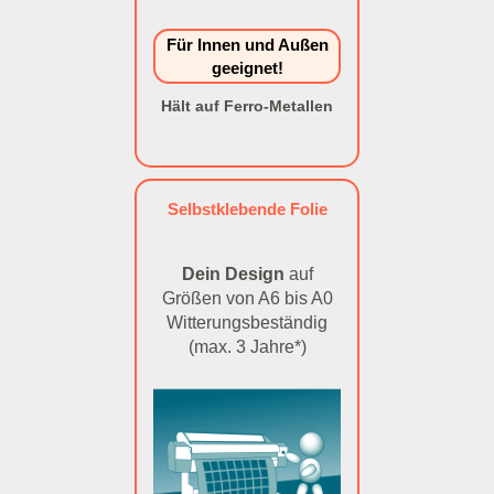
Für Innen und Außen
geeignet!
Hält auf Ferro-Metallen
Selbstklebende Folie
Dein Design
auf
Größen von A6 bis A0
Witterungsbeständig
(max. 3 Jahre*)