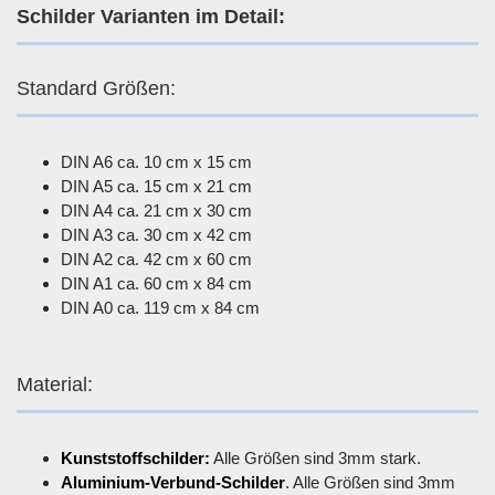
Schilder Varianten im Detail:
Standard Größen:
DIN A6 ca. 10 cm x 15 cm
DIN A5 ca. 15 cm x 21 cm
DIN A4 ca. 21 cm x 30 cm
DIN A3 ca. 30 cm x 42 cm
DIN A2 ca. 42 cm x 60 cm
DIN A1 ca. 60 cm x 84 cm
DIN A0 ca. 119 cm x 84 cm
Material:
Kunststoffschilder:
Alle Größen sind 3mm stark.
Aluminium-Verbund-Schilder
. Alle Größen sind 3mm