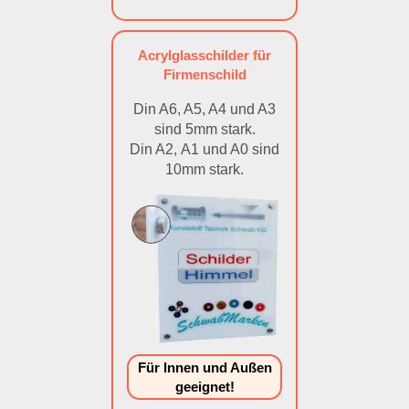
Acrylglasschilder für
Firmenschild
Din A6, A5, A4 und A3
sind 5mm stark.
Din A2, A1 und A0 sind
10mm stark.
Für Innen und Außen
geeignet!