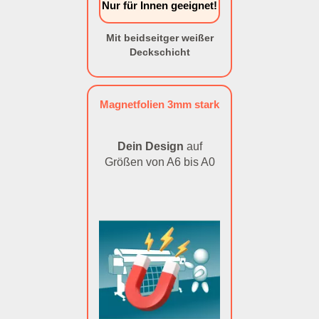
Nur für Innen geeignet!
Mit beidseitger weißer
Deckschicht
Magnetfolien 3mm stark
Dein Design
auf
Größen von A6 bis A0