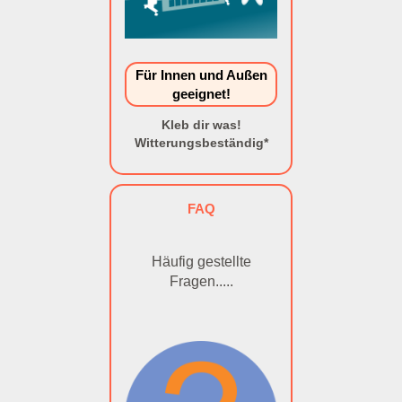
Für Innen und Außen
geeignet!
Kleb dir was!
Witterungsbeständig*
FAQ
Häufig gestellte
Fragen.....