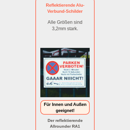
Reflektierende Alu-
Verbund-Schilder
Alle Größen sind
3,2mm stark.
Für Innen und Außen
geeignet!
Der reflektierende
Allrounder RA1