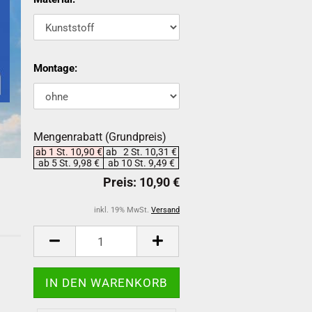
Montage:
Mengenrabatt (Grundpreis)
ab 1 St. 10,90 €
ab 2 St. 10,31 €
ab 5 St. 9,98 €
ab 10 St. 9,49 €
inkl. 19% MwSt.
Versand
-