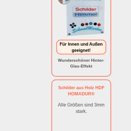
Für Innen und Außen
geeignet!
Wunderschöner Hinter-
Glas-Effekt
Schilder aus Holz HDF
HOMADUR®
Alle Größen sind 3mm
stark.