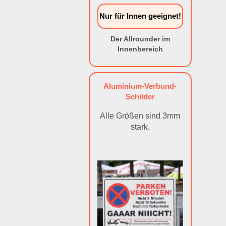
Nur für Innen geeignet!
Der Allrounder im
Innenbereich
Aluminium-Verbund-
Schilder
Alle Größen sind 3mm
stark.