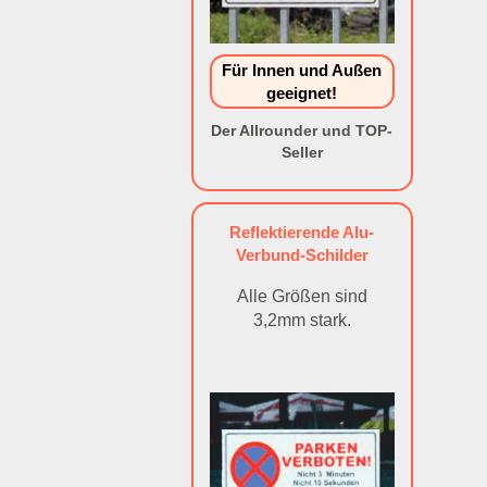
Für Innen und Außen
geeignet!
Der Allrounder und TOP-
Seller
Reflektierende Alu-
Verbund-Schilder
Alle Größen sind
3,2mm stark.