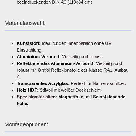
beeindruckenden DIN A0 (119x84 cm)
Materialauswahl:
Kunststoff:
Ideal für den Innenbereich ohne UV
Einstrahlung.
Aluminium-Verbund:
Vielseitig und robust.
Reflektierendes Aluminium-Verbund:
Vielseitig und
robust mit Orafol Reflexionsfolie der Klasse RA1, Aufbau
A.
Transparentes Acrylglas:
Perfekt für Namensschilder.
Holz HDF:
Stilvoll mit weißer Deckschicht.
Spezialmaterialien:
Magnetfolie
und
Selbstklebende
Folie.
Montageoptionen: