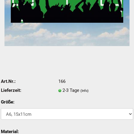
Art.Nr.:
166
Lieferzeit:
2-3 Tage
(Info)
Größe:
Material: