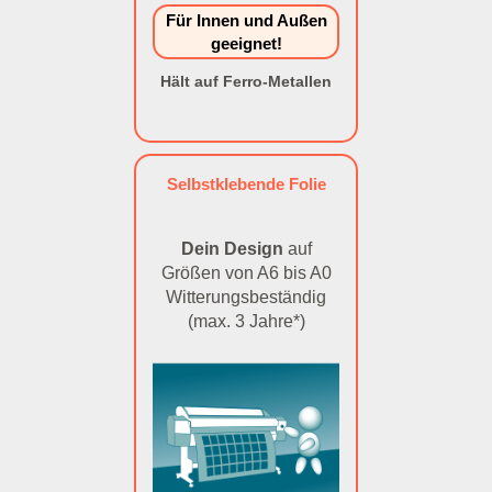
Für Innen und Außen
geeignet!
Hält auf Ferro-Metallen
Selbstklebende Folie
Dein Design
auf
Größen von A6 bis A0
Witterungsbeständig
(max. 3 Jahre*)