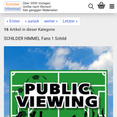
« Erster
« zurück
weiter »
Letzter »
16
Artikel in dieser Kategorie
SCHILDER HIMMEL Fans 1 Schild