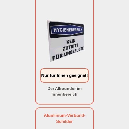
Nur für Innen geeignet!
Der Allrounder im
Innenbereich
Aluminium-Verbund-
Schilder