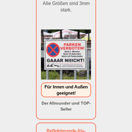
Alle Größen sind 3mm
stark.
Für Innen und Außen
geeignet!
Der Allrounder und TOP-
Seller
Reflektierende Alu-