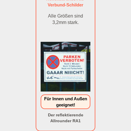
Verbund-Schilder
Alle Größen sind
3,2mm stark.
Für Innen und Außen
geeignet!
Der reflektierende
Allrounder RA1