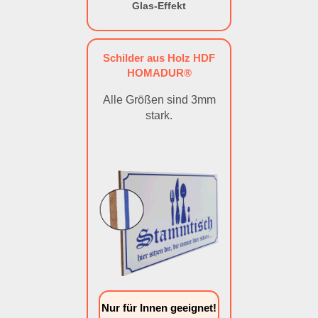
Glas-Effekt
Schilder aus Holz HDF
HOMADUR®
Alle Größen sind 3mm
stark.
Nur für Innen geeignet!