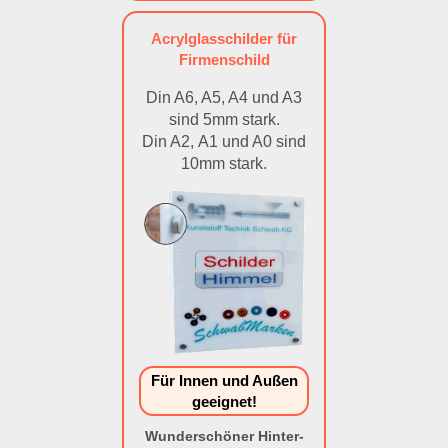
Acrylglasschilder für
Firmenschild
Din A6, A5, A4 und A3
sind 5mm stark.
Din A2, A1 und A0 sind
10mm stark.
Für Innen und Außen
geeignet!
Wunderschöner Hinter-