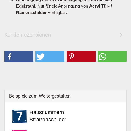
Edelstahl
. Nur für die Anbringung von
Acryl Tür- /
Namenschilder
verfügbar.
Kundenrezensionen
Beispiele zum Weitergestalten
Hausnummern
Straßenschilder