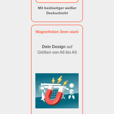
Mit beidseitger weißer
Deckschicht
Magnetfolien 3mm stark
Dein Design
auf
Größen von A6 bis A0