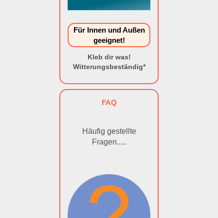
Für Innen und Außen
geeignet!
Kleb dir was!
Witterungsbeständig*
FAQ
Häufig gestellte
Fragen.....