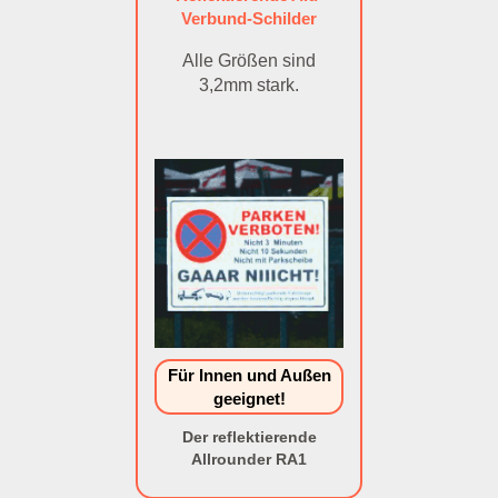
Verbund-Schilder
Alle Größen sind
3,2mm stark.
Für Innen und Außen
geeignet!
Der reflektierende
Allrounder RA1