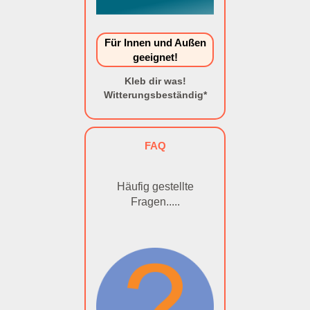
Für Innen und Außen
geeignet!
Kleb dir was!
Witterungsbeständig*
FAQ
Häufig gestellte
Fragen.....