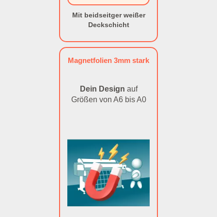
Mit beidseitger weißer
Deckschicht
Magnetfolien 3mm stark
Dein Design
auf
Größen von A6 bis A0