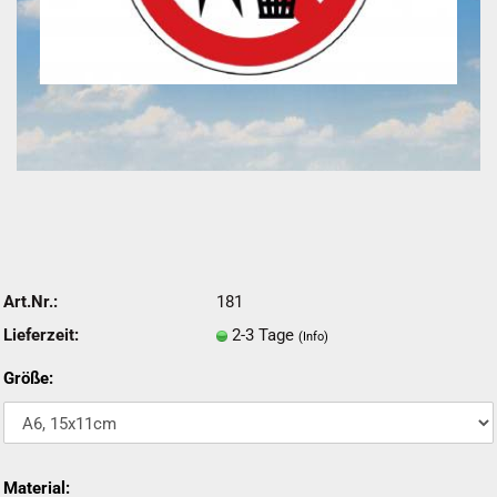
Art.Nr.:
181
Lieferzeit:
2-3 Tage
(Info)
Größe:
Material: