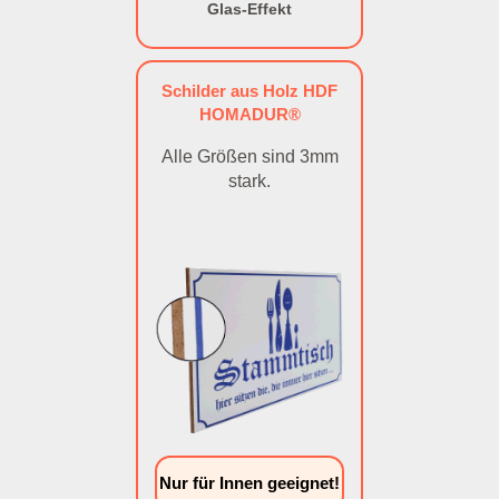
Glas-Effekt
Schilder aus Holz HDF
HOMADUR®
Alle Größen sind 3mm
stark.
Nur für Innen geeignet!