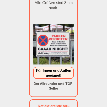
Alle Größen sind 3mm
stark.
Für Innen und Außen
geeignet!
Der Allrounder und TOP-
Seller
Reflektierende Alu-