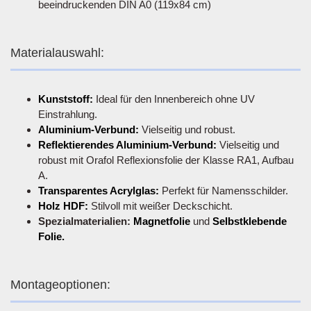
beeindruckenden DIN A0 (119x84 cm)
Materialauswahl:
Kunststoff:
Ideal für den Innenbereich ohne UV
Einstrahlung.
Aluminium-Verbund:
Vielseitig und robust.
Reflektierendes Aluminium-Verbund:
Vielseitig und
robust mit Orafol Reflexionsfolie der Klasse RA1, Aufbau
A.
Transparentes Acrylglas:
Perfekt für Namensschilder.
Holz HDF:
Stilvoll mit weißer Deckschicht.
Spezialmaterialien:
Magnetfolie
und
Selbstklebende
Folie.
Montageoptionen: