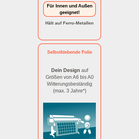
Für Innen und Außen
geeignet!
Hält auf Ferro-Metallen
Selbstklebende Folie
Dein Design
auf
Größen von A6 bis A0
Witterungsbeständig
(max. 3 Jahre*)