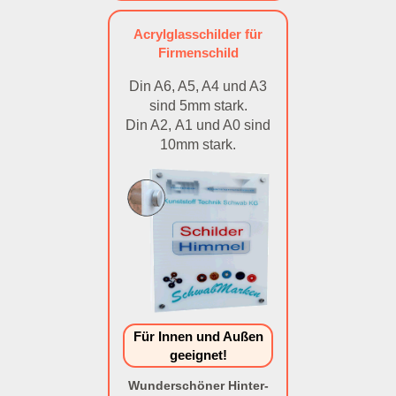
Acrylglasschilder für
Firmenschild
Din A6, A5, A4 und A3
sind 5mm stark.
Din A2, A1 und A0 sind
10mm stark.
Für Innen und Außen
geeignet!
Wunderschöner Hinter-