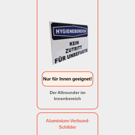
Nur für Innen geeignet!
Der Allrounder im
Innenbereich
Aluminium-Verbund-
Schilder