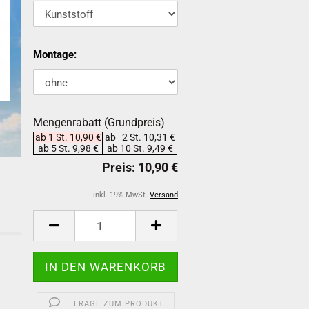
Montage:
Mengenrabatt (Grundpreis)
ab 1 St. 10,90 €
ab 2 St. 10,31 €
ab 5 St. 9,98 €
ab 10 St. 9,49 €
inkl. 19% MwSt.
Versand
-
FRAGE ZUM PRODUKT