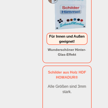
Für Innen und Außen
geeignet!
Wunderschöner Hinter-
Glas-Effekt
Schilder aus Holz HDF
HOMADUR®
Alle Größen sind 3mm
stark.