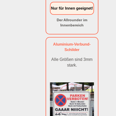
Nur für Innen geeignet!
Der Allrounder im
Innenbereich
Aluminium-Verbund-
Schilder
Alle Größen sind 3mm
stark.