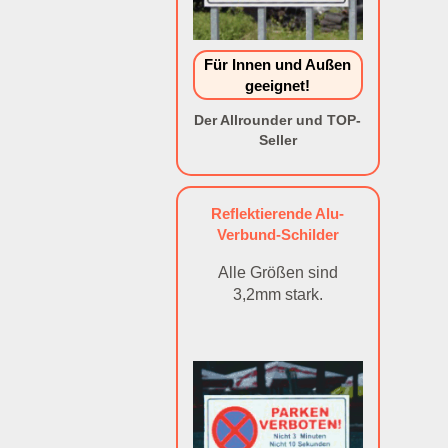
Für Innen und Außen
geeignet!
Der Allrounder und TOP-
Seller
Reflektierende Alu-
Verbund-Schilder
Alle Größen sind
3,2mm stark.