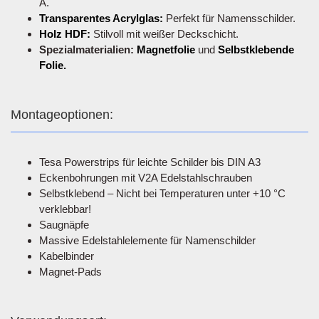
A.
Transparentes Acrylglas:
Perfekt für Namensschilder.
Holz HDF:
Stilvoll mit weißer Deckschicht.
Spezialmaterialien:
Magnetfolie
und
Selbstklebende
Folie.
Montageoptionen:
Tesa Powerstrips für leichte Schilder bis DIN A3
Eckenbohrungen mit V2A Edelstahlschrauben
Selbstklebend – Nicht bei Temperaturen unter +10 °C
verklebbar!
Saugnäpfe
Massive Edelstahlelemente für Namenschilder
Kabelbinder
Magnet-Pads