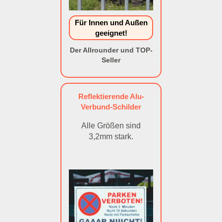
Für Innen und Außen
geeignet!
Der Allrounder und TOP-
Seller
Reflektierende Alu-
Verbund-Schilder
Alle Größen sind
3,2mm stark.