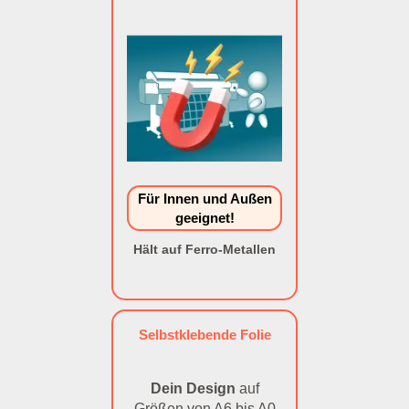
Für Innen und Außen
geeignet!
Hält auf Ferro-Metallen
Selbstklebende Folie
Dein Design
auf
Größen von A6 bis A0