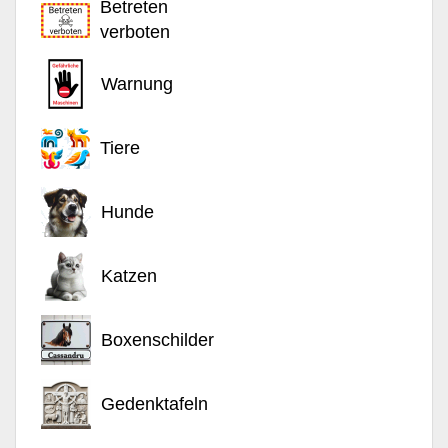
Betreten
verboten
Warnung
Tiere
Hunde
Katzen
Boxenschilder
Gedenktafeln