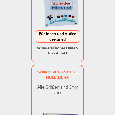
Für Innen und Außen
geeignet!
Wunderschöner Hinter-
Glas-Effekt
Schilder aus Holz HDF
HOMADUR®
Alle Größen sind 3mm
stark.