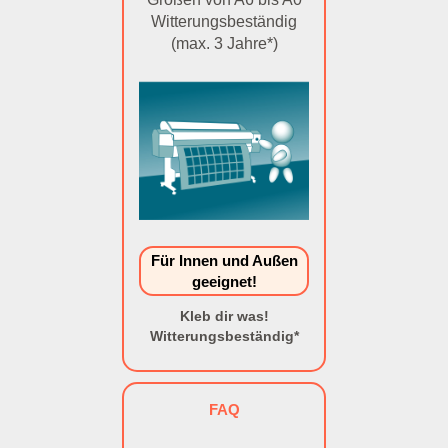
Witterungsbeständig
(max. 3 Jahre*)
Für Innen und Außen
geeignet!
Kleb dir was!
Witterungsbeständig*
FAQ