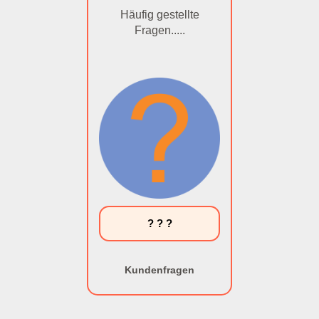
Häufig gestellte
Fragen.....
? ? ?
Kundenfragen