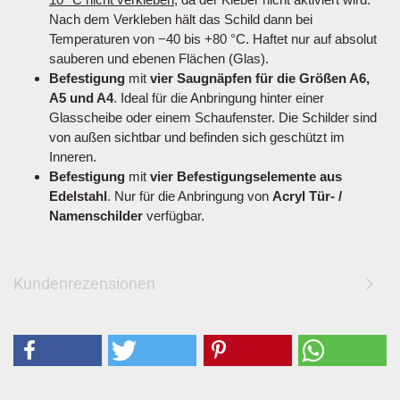
Nach dem Verkleben hält das Schild dann bei
Temperaturen von −40 bis +80 °C. Haftet nur auf absolut
sauberen und ebenen Flächen (Glas).
Befestigung
mit
vier Saugnäpfen für die Größen A6,
A5 und A4
. Ideal für die Anbringung hinter einer
Glasscheibe oder einem Schaufenster. Die Schilder sind
von außen sichtbar und befinden sich geschützt im
Inneren.
Befestigung
mit
vier Befestigungselemente aus
Edelstahl
. Nur für die Anbringung von
Acryl Tür- /
Namenschilder
verfügbar.
Kundenrezensionen