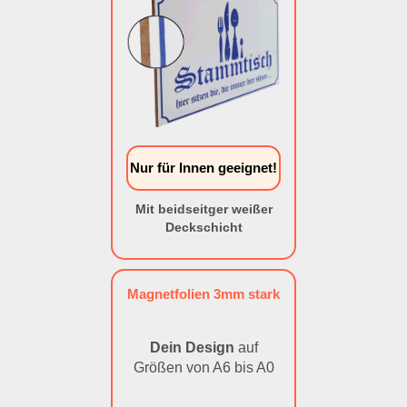
Nur für Innen geeignet!
Mit beidseitger weißer
Deckschicht
Magnetfolien 3mm stark
Dein Design
auf
Größen von A6 bis A0