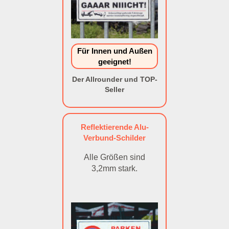
Für Innen und Außen
geeignet!
Der Allrounder und TOP-
Seller
Reflektierende Alu-
Verbund-Schilder
Alle Größen sind
3,2mm stark.