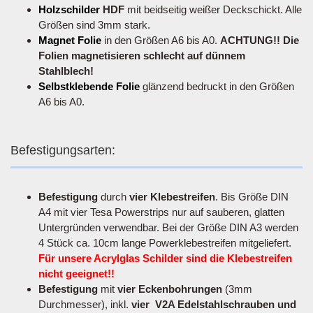
Holzschilder
HDF
mit beidseitig weißer Deckschickt. Alle
Größen sind 3mm stark.
Magnet Folie
in den Größen A6 bis A0.
ACHTUNG!! Die
Folien magnetisieren schlecht auf dünnem
Stahlblech!
Selbstklebende Folie
glänzend bedruckt in den Größen
A6 bis A0.
Befestigungsarten:
Befestigung
durch
vier Klebestreifen
. Bis Größe DIN
A4 mit vier Tesa Powerstrips nur auf sauberen, glatten
Untergründen verwendbar. Bei der Größe DIN A3 werden
4 Stück ca. 10cm lange Powerklebestreifen mitgeliefert.
Für unsere Acrylglas Schilder sind die Klebestreifen
nicht geeignet!!
Befestigung
mit
vier Eckenbohrungen
(3mm
Durchmesser), inkl.
vier V2A Edelstahlschrauben und