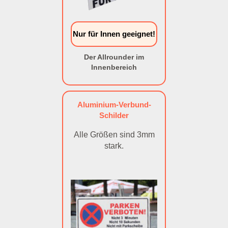
Nur für Innen geeignet!
Der Allrounder im
Innenbereich
Aluminium-Verbund-
Schilder
Alle Größen sind 3mm
stark.