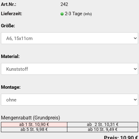
Art.Nr.:
242
Lieferzeit:
2-3 Tage
(Info)
Größe:
Material:
Montage:
Mengenrabatt (Grundpreis)
ab 1 St. 10,90 €
ab 2 St. 10,31 €
ab 5 St. 9,98 €
ab 10 St. 9,49 €