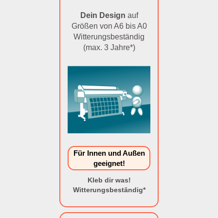
Dein Design
auf
Größen von A6 bis A0
Witterungsbeständig
(max. 3 Jahre*)
Für Innen und Außen
geeignet!
Kleb dir was!
Witterungsbeständig*