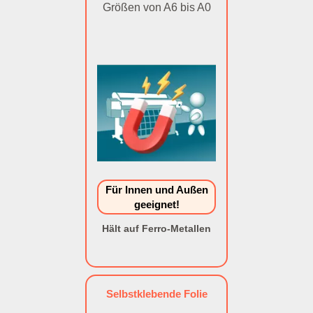
Größen von A6 bis A0
Für Innen und Außen
geeignet!
Hält auf Ferro-Metallen
Selbstklebende Folie