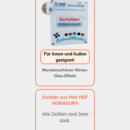
Für Innen und Außen
geeignet!
Wunderschöner Hinter-
Glas-Effekt
Schilder aus Holz HDF
HOMADUR®
Alle Größen sind 3mm
stark.