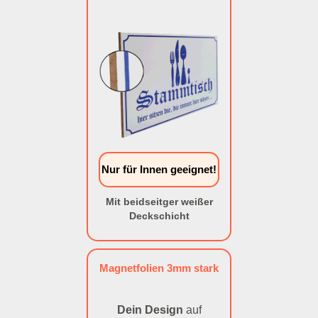
Nur für Innen geeignet!
Mit beidseitger weißer
Deckschicht
Magnetfolien 3mm stark
Dein Design
auf