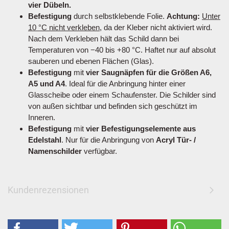
vier Dübeln.
Befestigung
durch selbstklebende Folie.
Achtung:
Unter
10 °C nicht verkleben
, da der Kleber nicht aktiviert wird.
Nach dem Verkleben hält das Schild dann bei
Temperaturen von −40 bis +80 °C. Haftet nur auf absolut
sauberen und ebenen Flächen (Glas).
Befestigung
mit
vier Saugnäpfen für die Größen A6,
A5 und A4
. Ideal für die Anbringung hinter einer
Glasscheibe oder einem Schaufenster. Die Schilder sind
von außen sichtbar und befinden sich geschützt im
Inneren.
Befestigung
mit
vier Befestigungselemente aus
Edelstahl
. Nur für die Anbringung von
Acryl Tür- /
Namenschilder
verfügbar.
Kundenrezensionen