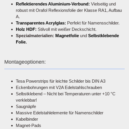
Reflektierendes Aluminium-Verbund:
Vielseitig und
robust mit Orafol Reflexionsfolie der Klasse RA1, Aufbau
A.
Transparentes Acrylglas:
Perfekt für Namensschilder.
Holz HDF:
Stilvoll mit weißer Deckschicht.
Spezialmaterialien:
Magnetfolie
und
Selbstklebende
Folie.
Montageoptionen:
Tesa Powerstrips für leichte Schilder bis DIN A3
Eckenbohrungen mit V2A Edelstahlschrauben
Selbstklebend – Nicht bei Temperaturen unter +10 °C
verklebbar!
Saugnäpfe
Massive Edelstahlelemente für Namenschilder
Kabelbinder
Magnet-Pads