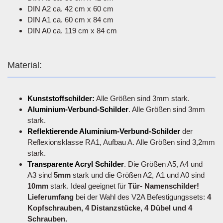
DIN A2 ca. 42 cm x 60 cm
DIN A1 ca. 60 cm x 84 cm
DIN A0 ca. 119 cm x 84 cm
Material:
Kunststoffschilder:
Alle Größen sind 3mm stark.
Aluminium-Verbund-Schilder
. Alle Größen sind 3mm
stark.
Reflektierende Aluminium-Verbund-Schilder
der
Reflexionsklasse RA1, Aufbau A. Alle Größen sind 3,2mm
stark.
Transparente Acryl Schilder
. Die Größen A5, A4 und
A3 sind
5mm
stark und die Größen A2, A1 und A0 sind
10mm
stark. Ideal geeignet für
Tür- Namenschilder!
Lieferumfang
bei der Wahl des V2A Befestigungssets:
4
Kopfschrauben, 4 Distanzstücke, 4 Dübel und 4
Schrauben.