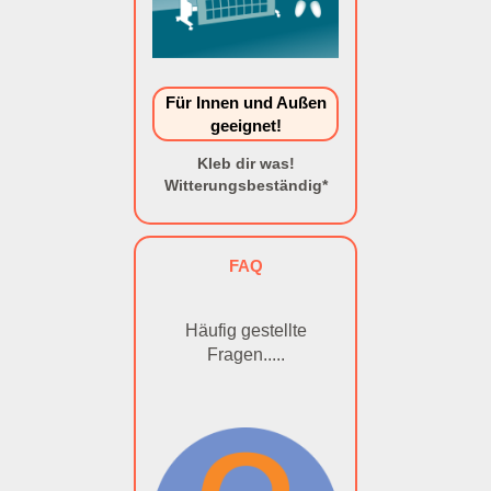
Für Innen und Außen
geeignet!
Kleb dir was!
Witterungsbeständig*
FAQ
Häufig gestellte
Fragen.....