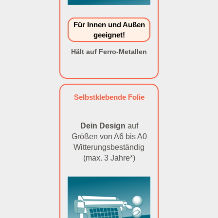
Für Innen und Außen
geeignet!
Hält auf Ferro-Metallen
Selbstklebende Folie
Dein Design
auf
Größen von A6 bis A0
Witterungsbeständig
(max. 3 Jahre*)