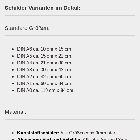
Schilder Varianten im Detail:
Standard Größen:
DIN A6 ca. 10 cm x 15 cm
DIN A5 ca. 15 cm x 21 cm
DIN A4 ca. 21 cm x 30 cm
DIN A3 ca. 30 cm x 42 cm
DIN A2 ca. 42 cm x 60 cm
DIN A1 ca. 60 cm x 84 cm
DIN A0 ca. 119 cm x 84 cm
Material:
Kunststoffschilder:
Alle Größen sind 3mm stark.
Aluminium-Verbund-Schilder
. Alle Größen sind 3mm