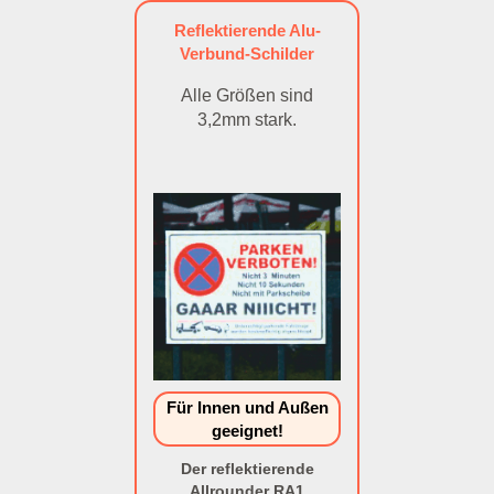
Reflektierende Alu-
Verbund-Schilder
Alle Größen sind
3,2mm stark.
Für Innen und Außen
geeignet!
Der reflektierende
Allrounder RA1