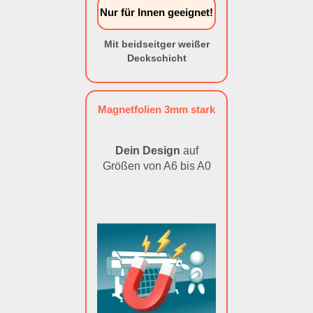
Nur für Innen geeignet!
Mit beidseitger weißer
Deckschicht
Magnetfolien 3mm stark
Dein Design
auf
Größen von A6 bis A0