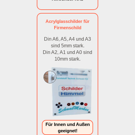
Acrylglasschilder für
Firmenschild
Din A6, A5, A4 und A3
sind 5mm stark.
Din A2, A1 und A0 sind
10mm stark.
Für Innen und Außen
geeignet!