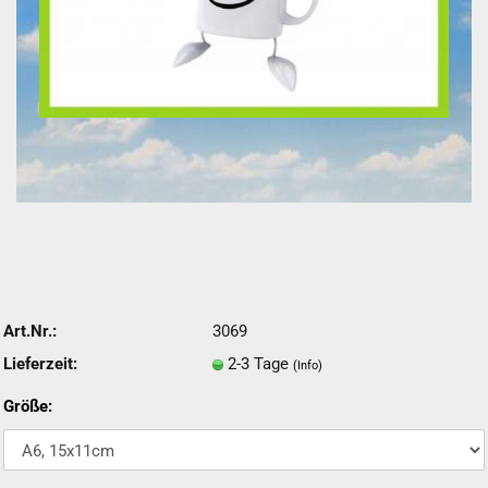
Art.Nr.:
3069
Lieferzeit:
2-3 Tage
(Info)
Größe: