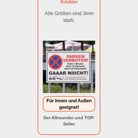
Schilder
Alle Größen sind 3mm
stark.
Für Innen und Außen
geeignet!
Der Allrounder und TOP-
Seller