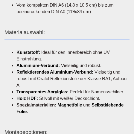
Vom kompakten DIN A6 (14,8 x 10,5 cm) bis zum
beeindruckenden DIN A0 (119x84 cm)
Materialauswahl:
Kunststoff:
Ideal für den Innenbereich ohne UV
Einstrahlung.
Aluminium-Verbund:
Vielseitig und robust.
Reflektierendes Aluminium-Verbund:
Vielseitig und
robust mit Orafol Reflexionsfolie der Klasse RA1, Aufbau
A.
Transparentes Acrylglas:
Perfekt für Namensschilder.
Holz HDF:
Stilvoll mit weißer Deckschicht.
Spezialmaterialien:
Magnetfolie
und
Selbstklebende
Folie.
Montageoptionen: