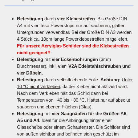
Befestigung
durch
vier Klebestreifen
. Bis Größe DIN
A4 mit vier Tesa Powerstrips nur auf sauberen, glatten
Untergründen verwendbar. Bei der Größe DIN A3 werden
4 Stück ca. 10cm lange Powerklebestreifen mitgeliefert.
Für unsere Acrylglas Schilder sind die Klebestreifen
nicht geeignet!!
Befestigung
mit
vier Eckenbohrungen
(3mm
Durchmesser), inkl.
vier V2A Edelstahlschrauben und
vier Dübeln.
Befestigung
durch selbstklebende Folie.
Achtung:
Unter
10 °C nicht verkleben
, da der Kleber nicht aktiviert wird.
Nach dem Verkleben hält das Schild dann bei
Temperaturen von −40 bis +80 °C. Haftet nur auf absolut
sauberen und ebenen Flächen (Glas).
Befestigung
mit
vier Saugnäpfen für die Größen A6,
A5 und A4
. Ideal für die Anbringung hinter einer
Glasscheibe oder einem Schaufenster. Die Schilder sind
von außen sichtbar und befinden sich geschützt im