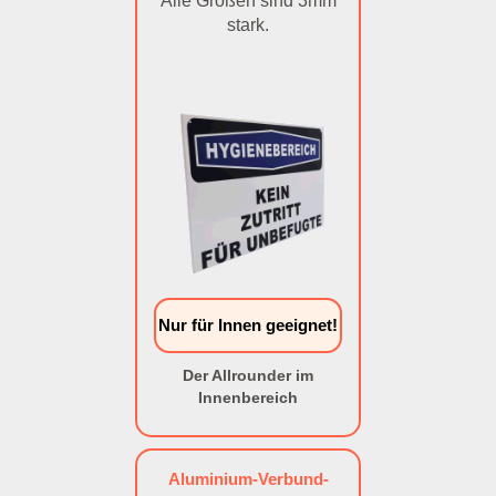
Alle Größen sind 3mm
stark.
Nur für Innen geeignet!
Der Allrounder im
Innenbereich
Aluminium-Verbund-