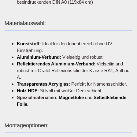
beeindruckenden DIN A0 (119x84 cm)
Materialauswahl:
Kunststoff:
Ideal für den Innenbereich ohne UV
Einstrahlung.
Aluminium-Verbund:
Vielseitig und robust.
Reflektierendes Aluminium-Verbund:
Vielseitig und
robust mit Orafol Reflexionsfolie der Klasse RA1, Aufbau
A.
Transparentes Acrylglas:
Perfekt für Namensschilder.
Holz HDF:
Stilvoll mit weißer Deckschicht.
Spezialmaterialien:
Magnetfolie
und
Selbstklebende
Folie.
Montageoptionen: