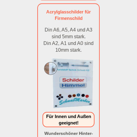
Acrylglasschilder für
Firmenschild
Din A6, A5, A4 und A3
sind 5mm stark.
Din A2, A1 und A0 sind
10mm stark.
Für Innen und Außen
geeignet!
Wunderschöner Hinter-