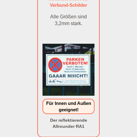
Verbund-Schilder
Alle Größen sind
3,2mm stark.
Für Innen und Außen
geeignet!
Der reflektierende
Allrounder RA1