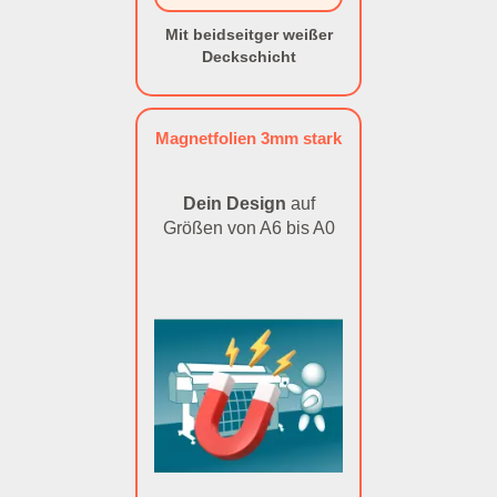
Mit beidseitger weißer
Deckschicht
Magnetfolien 3mm stark
Dein Design
auf
Größen von A6 bis A0