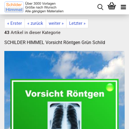
« Erster
« zurück
weiter »
Letzter »
43
Artikel in dieser Kategorie
SCHILDER HIMMEL Vorsicht Röntgen Grün Schild