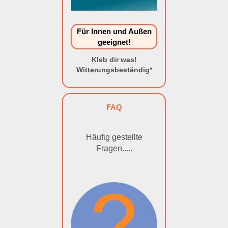
Für Innen und Außen
geeignet!
Kleb dir was!
Witterungsbeständig*
FAQ
Häufig gestellte
Fragen.....