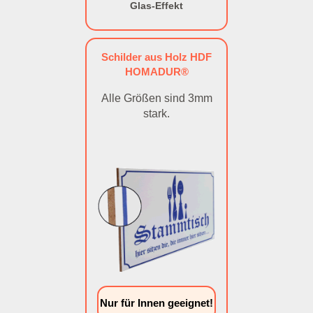
Glas-Effekt
Schilder aus Holz HDF
HOMADUR®
Alle Größen sind 3mm
stark.
Nur für Innen geeignet!