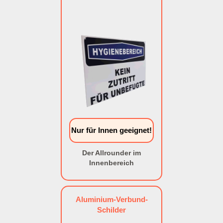
Nur für Innen geeignet!
Der Allrounder im
Innenbereich
Aluminium-Verbund-
Schilder