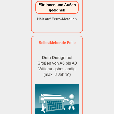
Für Innen und Außen
geeignet!
Hält auf Ferro-Metallen
Selbstklebende Folie
Dein Design
auf
Größen von A6 bis A0
Witterungsbeständig
(max. 3 Jahre*)