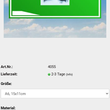
Art.Nr.:
4055
Lieferzeit:
2-3 Tage
(Info)
Größe:
Material: