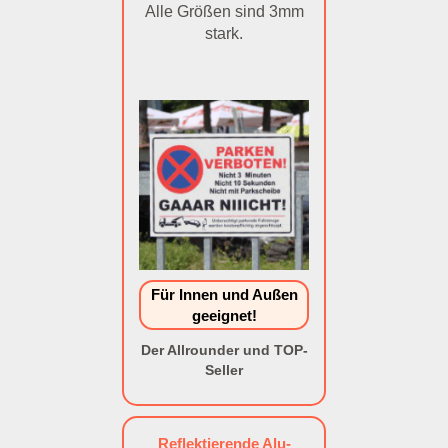
Alle Größen sind 3mm
stark.
Für Innen und Außen
geeignet!
Der Allrounder und TOP-
Seller
Reflektierende Alu-