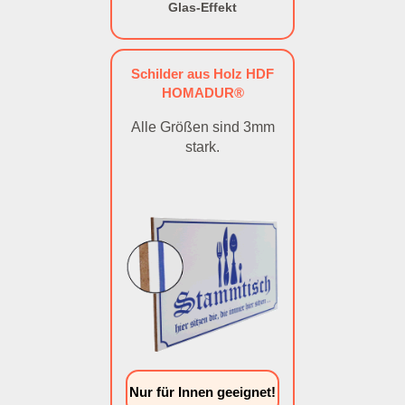
Glas-Effekt
Schilder aus Holz HDF
HOMADUR®
Alle Größen sind 3mm
stark.
Nur für Innen geeignet!