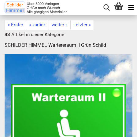
« Erster
« zurück
weiter »
Letzter »
43
Artikel in dieser Kategorie
SCHILDER HIMMEL Wartereraum II Grün Schild