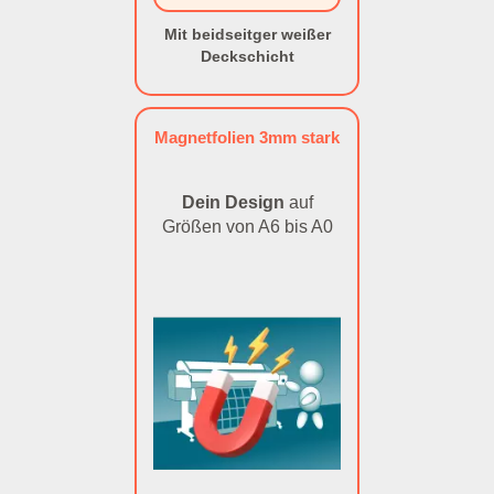
Mit beidseitger weißer
Deckschicht
Magnetfolien 3mm stark
Dein Design
auf
Größen von A6 bis A0