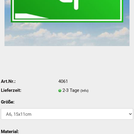
Art.Nr.:
4061
Lieferzeit:
2-3 Tage
(Info)
Größe:
Material: