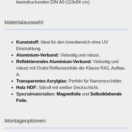
beeindruckenden DIN A0 (119x84 cm)
Materialauswahl:
Kunststoff:
Ideal für den Innenbereich ohne UV
Einstrahlung.
Aluminium-Verbund:
Vielseitig und robust.
Reflektierendes Aluminium-Verbund:
Vielseitig und
robust mit Orafol Reflexionsfolie der Klasse RA1, Aufbau
A.
Transparentes Acrylglas:
Perfekt für Namensschilder.
Holz HDF:
Stilvoll mit weißer Deckschicht.
Spezialmaterialien:
Magnetfolie
und
Selbstklebende
Folie.
Montageoptionen: