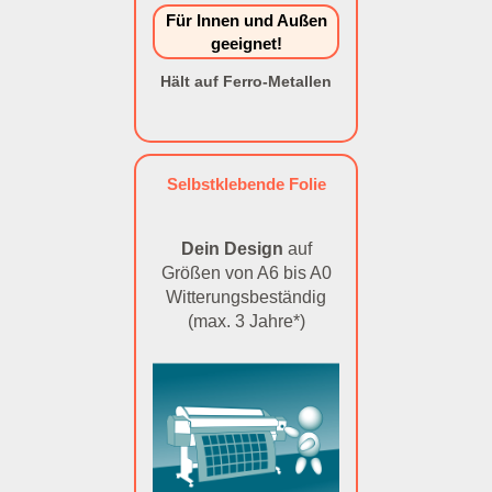
Für Innen und Außen
geeignet!
Hält auf Ferro-Metallen
Selbstklebende Folie
Dein Design
auf
Größen von A6 bis A0
Witterungsbeständig
(max. 3 Jahre*)