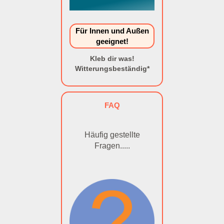
Für Innen und Außen
geeignet!
Kleb dir was!
Witterungsbeständig*
FAQ
Häufig gestellte
Fragen.....