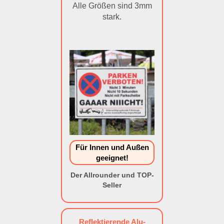
Alle Größen sind 3mm
stark.
Für Innen und Außen
geeignet!
Der Allrounder und TOP-
Seller
Reflektierende Alu-