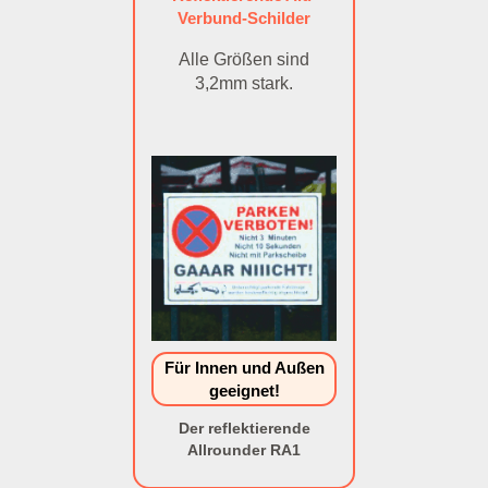
Verbund-Schilder
Alle Größen sind
3,2mm stark.
Für Innen und Außen
geeignet!
Der reflektierende
Allrounder RA1