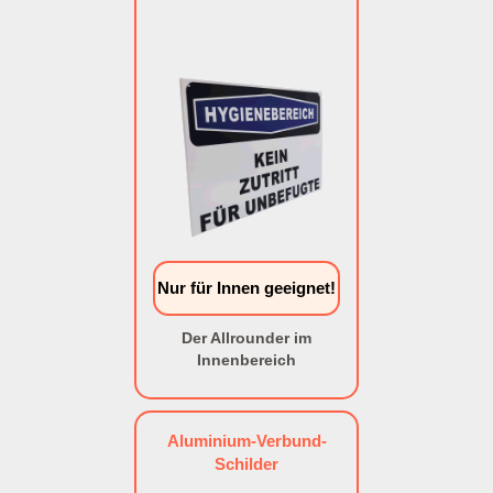
Nur für Innen geeignet!
Der Allrounder im
Innenbereich
Aluminium-Verbund-
Schilder