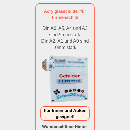
Acrylglasschilder für
Firmenschild
Din A6, A5, A4 und A3
sind 5mm stark.
Din A2, A1 und A0 sind
10mm stark.
Für Innen und Außen
geeignet!
Wunderschöner Hinter-