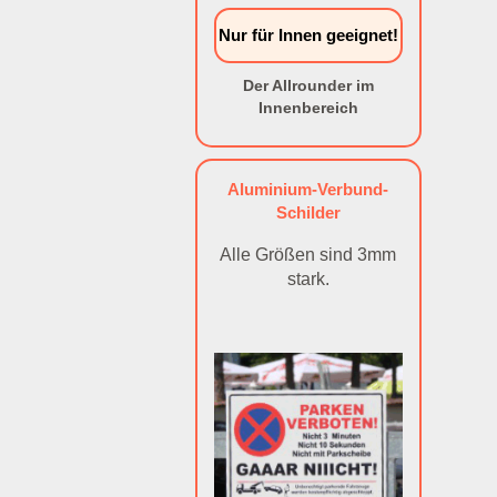
Nur für Innen geeignet!
Der Allrounder im
Innenbereich
Aluminium-Verbund-
Schilder
Alle Größen sind 3mm
stark.