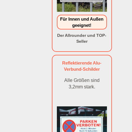
Für Innen und Außen
geeignet!
Der Allrounder und TOP-
Seller
Reflektierende Alu-
Verbund-Schilder
Alle Größen sind
3,2mm stark.