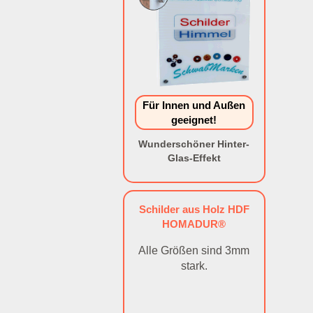
Für Innen und Außen
geeignet!
Wunderschöner Hinter-
Glas-Effekt
Schilder aus Holz HDF
HOMADUR®
Alle Größen sind 3mm
stark.