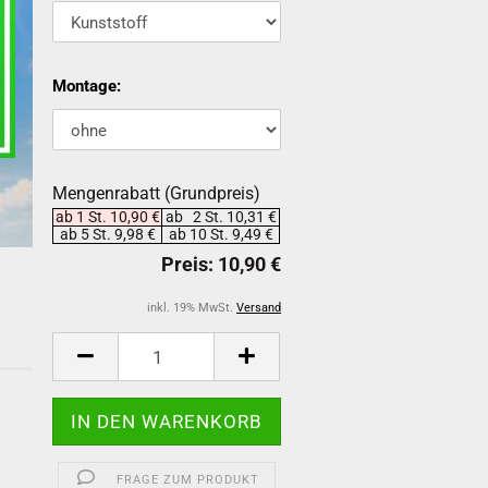
Montage:
Mengenrabatt (Grundpreis)
ab 1 St. 10,90 €
ab 2 St. 10,31 €
ab 5 St. 9,98 €
ab 10 St. 9,49 €
inkl. 19% MwSt.
Versand
-
FRAGE ZUM PRODUKT