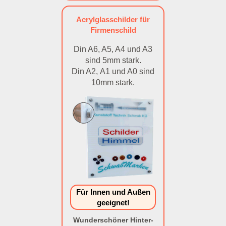
Acrylglasschilder für
Firmenschild
Din A6, A5, A4 und A3
sind 5mm stark.
Din A2, A1 und A0 sind
10mm stark.
Für Innen und Außen
geeignet!
Wunderschöner Hinter-