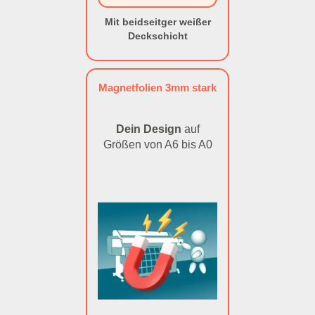
Mit beidseitger weißer
Deckschicht
Magnetfolien 3mm stark
Dein Design
auf
Größen von A6 bis A0