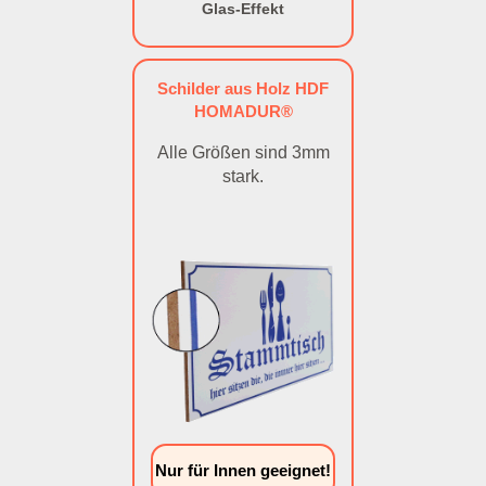
Glas-Effekt
Schilder aus Holz HDF
HOMADUR®
Alle Größen sind 3mm
stark.
Nur für Innen geeignet!