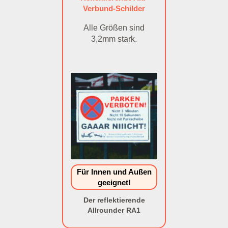
Verbund-Schilder
Alle Größen sind
3,2mm stark.
Für Innen und Außen
geeignet!
Der reflektierende
Allrounder RA1