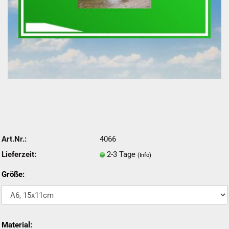
Art.Nr.:
4066
Lieferzeit:
2-3 Tage
(Info)
Größe:
Material: