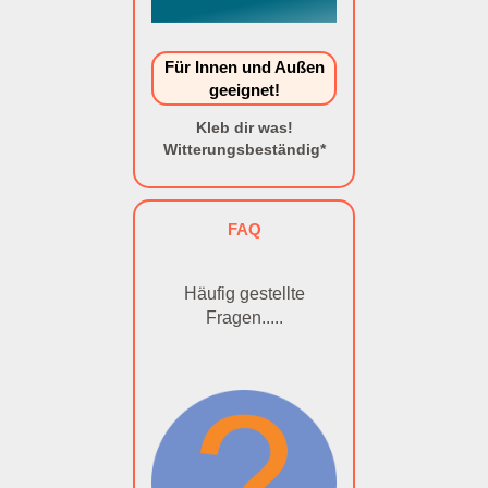
Für Innen und Außen
geeignet!
Kleb dir was!
Witterungsbeständig*
FAQ
Häufig gestellte
Fragen.....