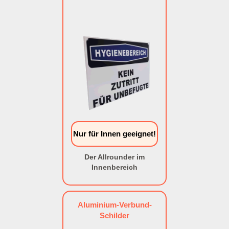
Nur für Innen geeignet!
Der Allrounder im
Innenbereich
Aluminium-Verbund-
Schilder