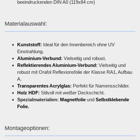
beeindruckenden DIN A0 (119x84 cm)
Materialauswahl:
Kunststoff:
Ideal für den Innenbereich ohne UV
Einstrahlung.
Aluminium-Verbund:
Vielseitig und robust.
Reflektierendes Aluminium-Verbund:
Vielseitig und
robust mit Orafol Reflexionsfolie der Klasse RA1, Aufbau
A.
Transparentes Acrylglas:
Perfekt für Namensschilder.
Holz HDF:
Stilvoll mit weißer Deckschicht.
Spezialmaterialien:
Magnetfolie
und
Selbstklebende
Folie.
Montageoptionen: