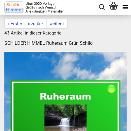
« Erster
« zurück
weiter »
43
Artikel in dieser Kategorie
SCHILDER HIMMEL Ruheraum Grün Schild