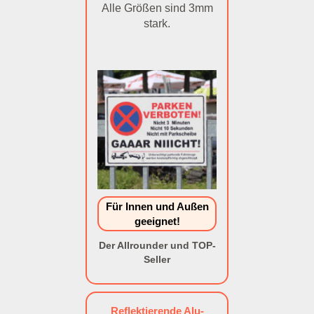
Alle Größen sind 3mm
stark.
Für Innen und Außen
geeignet!
Der Allrounder und TOP-
Seller
Reflektierende Alu-