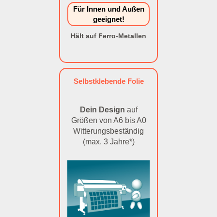
Für Innen und Außen
geeignet!
Hält auf Ferro-Metallen
Selbstklebende Folie
Dein Design
auf
Größen von A6 bis A0
Witterungsbeständig
(max. 3 Jahre*)