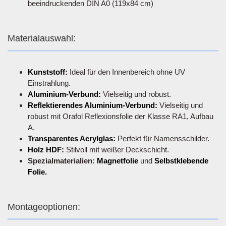
beeindruckenden DIN A0 (119x84 cm)
Materialauswahl:
Kunststoff:
Ideal für den Innenbereich ohne UV
Einstrahlung.
Aluminium-Verbund:
Vielseitig und robust.
Reflektierendes Aluminium-Verbund:
Vielseitig und
robust mit Orafol Reflexionsfolie der Klasse RA1, Aufbau
A.
Transparentes Acrylglas:
Perfekt für Namensschilder.
Holz HDF:
Stilvoll mit weißer Deckschicht.
Spezialmaterialien:
Magnetfolie
und
Selbstklebende
Folie.
Montageoptionen: