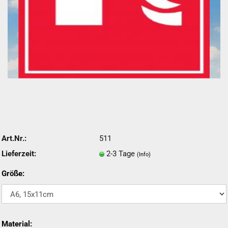
Art.Nr.:
511
Lieferzeit:
2-3 Tage
(Info)
Größe:
Material: