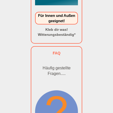
Für Innen und Außen
geeignet!
Kleb dir was!
Witterungsbeständig*
FAQ
Häufig gestellte
Fragen.....