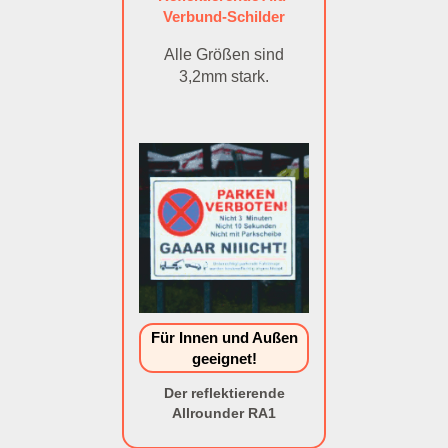
Verbund-Schilder
Alle Größen sind
3,2mm stark.
Für Innen und Außen
geeignet!
Der reflektierende
Allrounder RA1