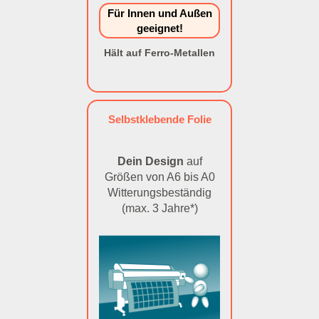
Für Innen und Außen
geeignet!
Hält auf Ferro-Metallen
Selbstklebende Folie
Dein Design
auf
Größen von A6 bis A0
Witterungsbeständig
(max. 3 Jahre*)