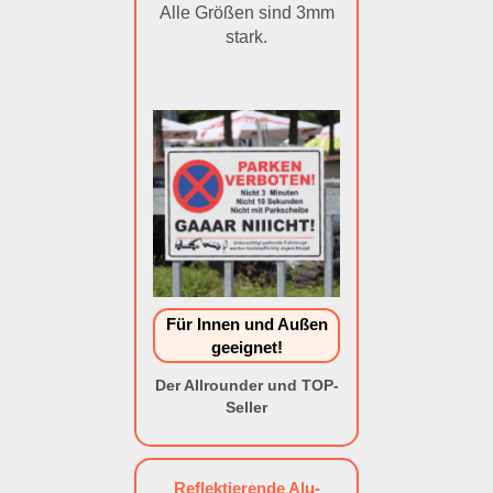
Alle Größen sind 3mm
stark.
Für Innen und Außen
geeignet!
Der Allrounder und TOP-
Seller
Reflektierende Alu-