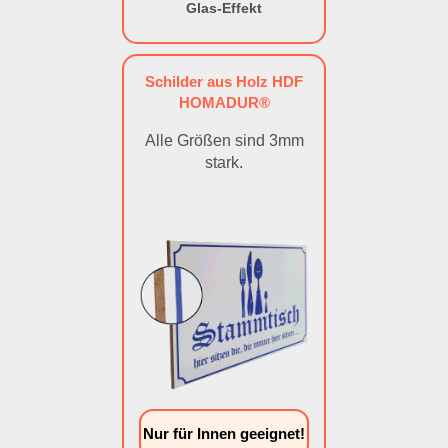
Glas-Effekt
Schilder aus Holz HDF
HOMADUR®
Alle Größen sind 3mm
stark.
Nur für Innen geeignet!