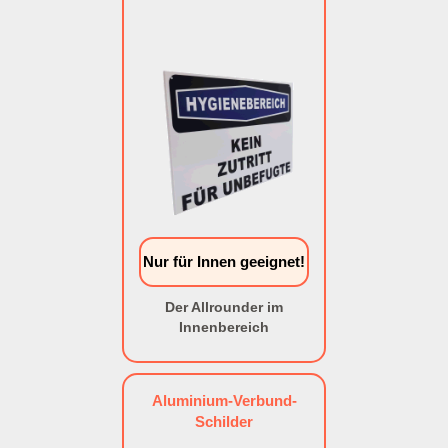
Nur für Innen geeignet!
Der Allrounder im
Innenbereich
Aluminium-Verbund-
Schilder