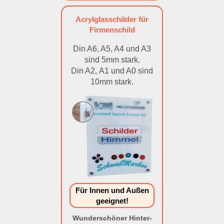
Acrylglasschilder für
Firmenschild
Din A6, A5, A4 und A3
sind 5mm stark.
Din A2, A1 und A0 sind
10mm stark.
Für Innen und Außen
geeignet!
Wunderschöner Hinter-