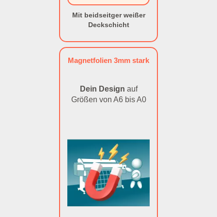
Mit beidseitger weißer
Deckschicht
Magnetfolien 3mm stark
Dein Design
auf
Größen von A6 bis A0