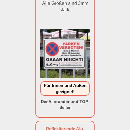
Alle Größen sind 3mm
stark.
Für Innen und Außen
geeignet!
Der Allrounder und TOP-
Seller
Reflektierende Alu-