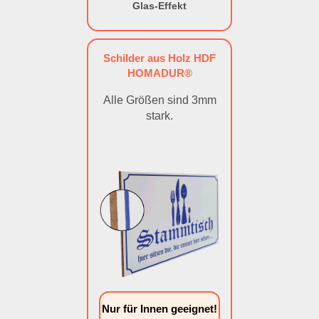
Glas-Effekt
Schilder aus Holz HDF
HOMADUR®
Alle Größen sind 3mm
stark.
Nur für Innen geeignet!