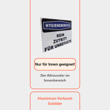
Nur für Innen geeignet!
Der Allrounder im
Innenbereich
Aluminium-Verbund-
Schilder