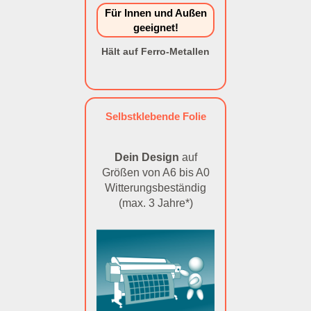
Für Innen und Außen
geeignet!
Hält auf Ferro-Metallen
Selbstklebende Folie
Dein Design
auf
Größen von A6 bis A0
Witterungsbeständig
(max. 3 Jahre*)