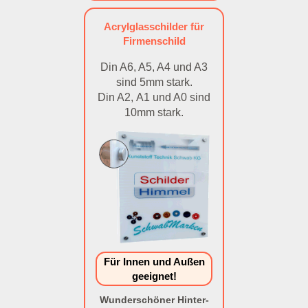
Acrylglasschilder für
Firmenschild
Din A6, A5, A4 und A3
sind 5mm stark.
Din A2, A1 und A0 sind
10mm stark.
Für Innen und Außen
geeignet!
Wunderschöner Hinter-