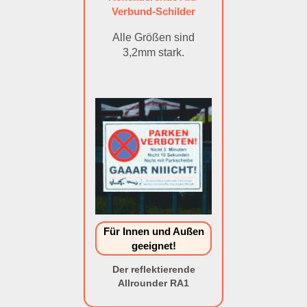
Verbund-Schilder
Alle Größen sind
3,2mm stark.
Für Innen und Außen
geeignet!
Der reflektierende
Allrounder RA1