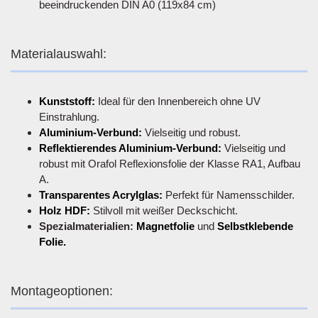
beeindruckenden DIN A0 (119x84 cm)
Materialauswahl:
Kunststoff:
Ideal für den Innenbereich ohne UV
Einstrahlung.
Aluminium-Verbund:
Vielseitig und robust.
Reflektierendes Aluminium-Verbund:
Vielseitig und
robust mit Orafol Reflexionsfolie der Klasse RA1, Aufbau
A.
Transparentes Acrylglas:
Perfekt für Namensschilder.
Holz HDF:
Stilvoll mit weißer Deckschicht.
Spezialmaterialien:
Magnetfolie
und
Selbstklebende
Folie.
Montageoptionen: