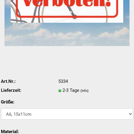
Art.Nr.:
5334
Lieferzeit:
2-3 Tage
(Info)
Größe:
Material: