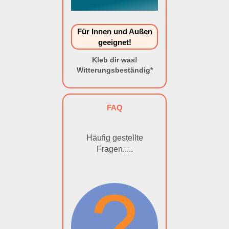
Für Innen und Außen
geeignet!
Kleb dir was!
Witterungsbeständig*
FAQ
Häufig gestellte
Fragen.....