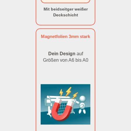
Mit beidseitger weißer
Deckschicht
Magnetfolien 3mm stark
Dein Design
auf
Größen von A6 bis A0